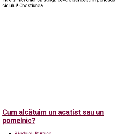
ciclului! Chestiunea...
Cum alcătuim un acatist sau un
pomelnic?
Rânduieli liturgice