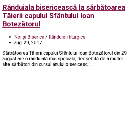
Rânduiala bisericească la sărbătoarea
Tăierii capului Sfântului Ioan
Botezătorul
Noi și Biserica
/
Rânduieli liturgice
aug. 29, 2017
Sărbătoarea Tăierii capului Sfântului Ioan Botezătorul din 29
august are o rânduială mai specială, deosebită de a multor
alte sărbători din cursul anului bisericesc,...