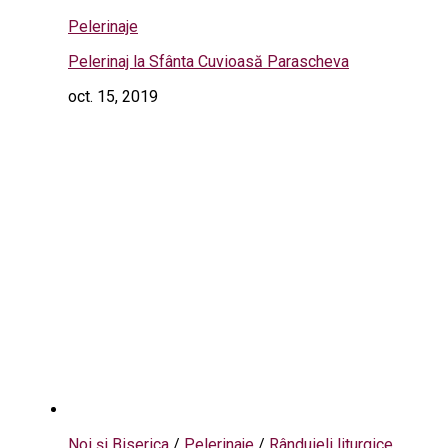
Pelerinaje
Pelerinaj la Sfânta Cuvioasă Parascheva
oct. 15, 2019
Noi și Biserica
/
Pelerinaje
/
Rânduieli liturgice