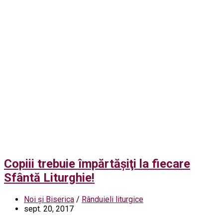
Copiii trebuie împărtăşiţi la fiecare
Sfântă Liturghie!
Noi și Biserica
/
Rânduieli liturgice
sept. 20, 2017