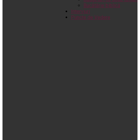
Bucătărie biblică
Interviuri
Puncte de Vedere