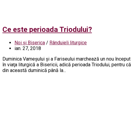
Ce este perioada Triodului?
Noi și Biserica
/
Rânduieli liturgice
ian. 27, 2018
Duminica Vameşului şi a Fariseului marchează un nou început
în viaţa liturgică a Bisericii, adică perioada Triodului, pentru că
din această duminică până la...