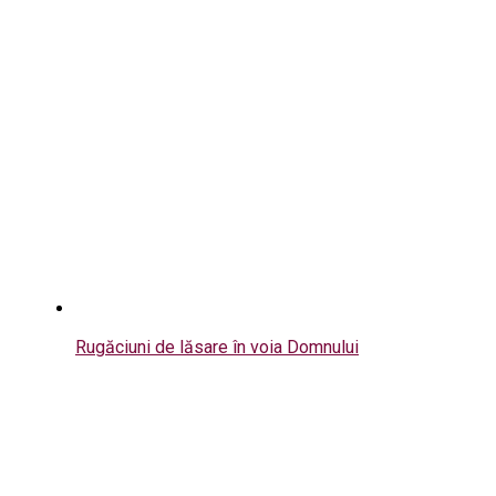
Rugăciuni de lăsare în voia Domnului