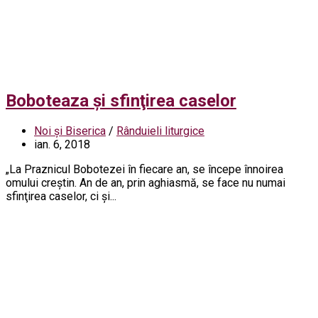
Boboteaza şi sfinţirea caselor
Noi și Biserica
/
Rânduieli liturgice
ian. 6, 2018
„La Praznicul Bobotezei în fiecare an, se începe înnoirea
omului creştin. An de an, prin aghiasmă, se face nu numai
sfinţirea caselor, ci şi...