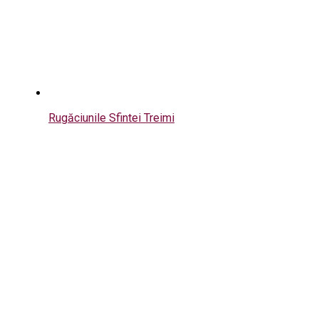
Rugăciunile Sfintei Treimi