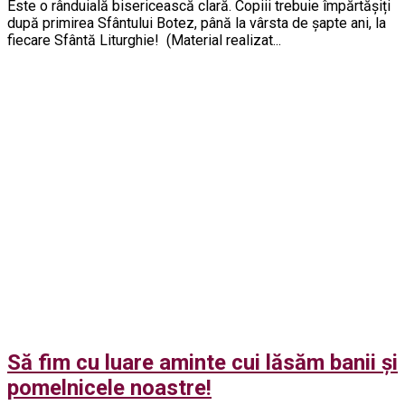
Este o rânduială bisericească clară. Copiii trebuie împărtășiți
după primirea Sfântului Botez, până la vârsta de șapte ani, la
fiecare Sfântă Liturghie! (Material realizat...
Să fim cu luare aminte cui lăsăm banii şi
pomelnicele noastre!