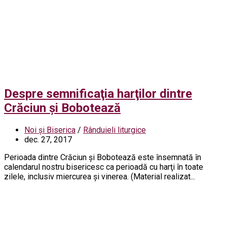
Despre semnificaţia harţilor dintre
Crăciun şi Bobotează
Noi și Biserica
/
Rânduieli liturgice
dec. 27, 2017
Perioada dintre Crăciun şi Bobotează este însemnată în
calendarul nostru bisericesc ca perioadă cu harţi în toate
zilele, inclusiv miercurea şi vinerea. (Material realizat...