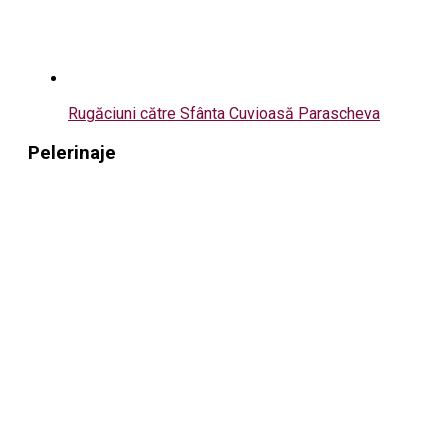
Rugăciuni către Sfânta Cuvioasă Parascheva
Pelerinaje