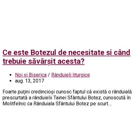
Ce este Botezul de necesitate şi când
trebuie săvârşit acesta?
Noi și Biserica
/
Rânduieli liturgice
aug. 13, 2017
Foarte puţini credincioşi cunosc faptul că există o rânduială
prescurtată a rânduielii Tainei Sfântului Botez, cunoscută în
Molitfelnic ca Rânduiala Sfântului Botez pe scurt....