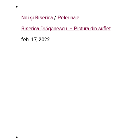
Noi și Biserica
/
Pelerinaje
Biserica Drăgănescu – Pictura din suflet
feb. 17, 2022