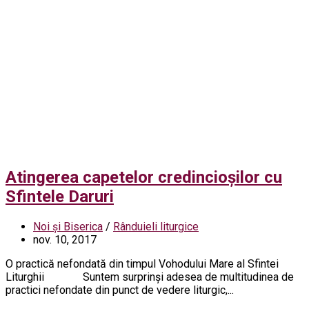
Atingerea capetelor credincioșilor cu
Sfintele Daruri
Noi și Biserica
/
Rânduieli liturgice
nov. 10, 2017
O practică nefondată din timpul Vohodului Mare al Sfintei
Liturghii Suntem surprinşi adesea de multitudinea de
practici nefondate din punct de vedere liturgic,...