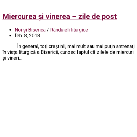
Miercurea şi vinerea – zile de post
Noi și Biserica
/
Rânduieli liturgice
feb. 8, 2018
În general, toţi creştinii, mai mult sau mai puţin antrenaţi
în viaţa liturgică a Bisericii, cunosc faptul că zilele de miercuri
şi vineri...