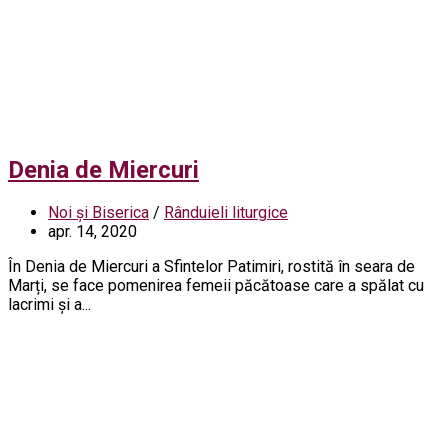
Denia de Miercuri
Noi și Biserica
/
Rânduieli liturgice
apr. 14, 2020
În Denia de Miercuri a Sfintelor Patimiri, rostită în seara de
Marți, se face pomenirea femeii păcătoase care a spălat cu
lacrimi și a...