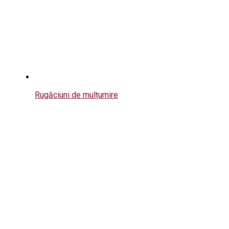
Rugăciuni de mulțumire