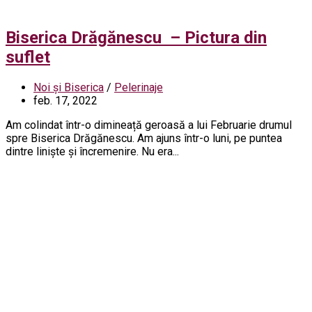
Biserica Drăgănescu – Pictura din
suflet
Noi și Biserica
/
Pelerinaje
feb. 17, 2022
Am colindat într-o dimineață geroasă a lui Februarie drumul
spre Biserica Drăgănescu. Am ajuns într-o luni, pe puntea
dintre liniște și încremenire. Nu era...