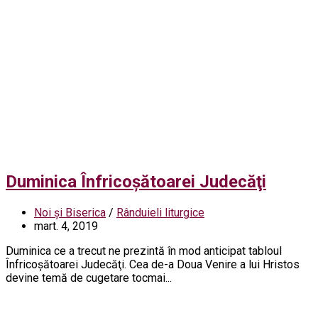
Duminica Înfricoşătoarei Judecăţi
Noi și Biserica
/
Rânduieli liturgice
mart. 4, 2019
Duminica ce a trecut ne prezintă în mod anticipat tabloul
Înfricoşătoarei Judecăţi. Cea de-a Doua Venire a lui Hristos
devine temă de cugetare tocmai...