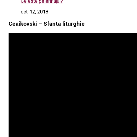
Ce este pelerinajul?
oct. 12, 2018
Ceaikovski – Sfanta liturghie