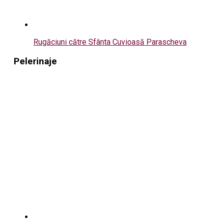
Rugăciuni către Sfânta Cuvioasă Parascheva
Pelerinaje