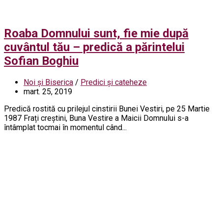
Roaba Domnului sunt, fie mie după
cuvântul tău – predică a părintelui
Sofian Boghiu
Noi și Biserica
/
Predici și cateheze
mart. 25, 2019
Predică rostită cu prilejul cinstirii Bunei Vestiri, pe 25 Martie
1987 Frați creștini, Buna Vestire a Maicii Domnului s-a
întâmplat tocmai în momentul când...