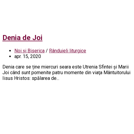
Denia de Joi
Noi și Biserica
/
Rânduieli liturgice
apr. 15, 2020
Denia care se ține miercuri seara este Utrenia Sfintei şi Marii
Joi când sunt pomenite patru momente din viaţa Mântuitorului
Iisus Hristos: spălarea de...