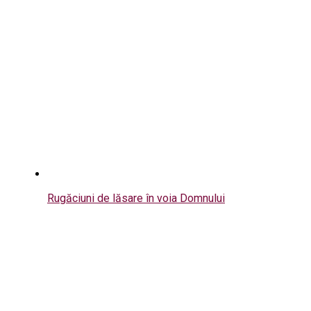
Rugăciuni de lăsare în voia Domnului