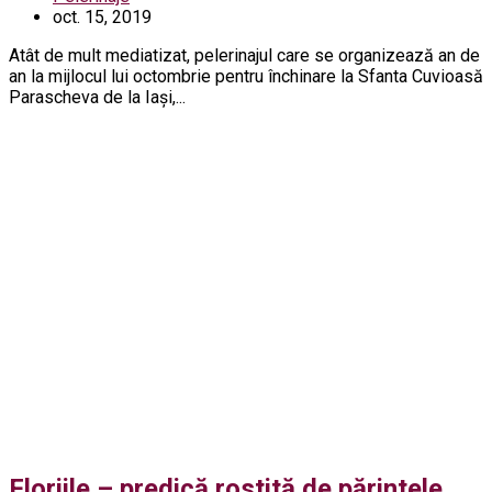
oct. 15, 2019
Atât de mult mediatizat, pelerinajul care se organizează an de
an la mijlocul lui octombrie pentru închinare la Sfanta Cuvioasă
Parascheva de la Iaşi,...
Floriile – predică rostită de părintele