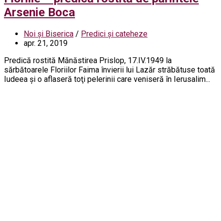
Arsenie Boca
Noi și Biserica
/
Predici și cateheze
apr. 21, 2019
Predică rostită Mănăstirea Prislop, 17.IV.1949 la
sărbătoarele Floriilor Faima învierii lui Lazăr străbătuse toată
Iudeea şi o aflaseră toţi pelerinii care veniseră în Ierusalim...