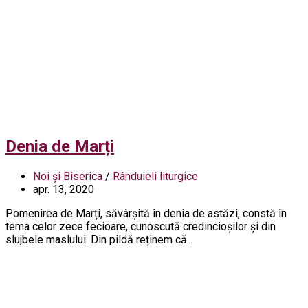
Denia de Marți
Noi și Biserica
/
Rânduieli liturgice
apr. 13, 2020
Pomenirea de Marți, săvârșită în denia de astăzi, constă în
tema celor zece fecioare, cunoscută credincioșilor și din
slujbele maslului. Din pildă reținem că...