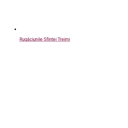
Rugăciunile Sfintei Treimi