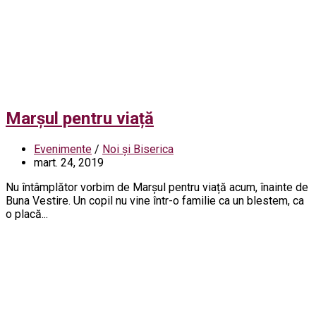
Marșul pentru viață
Evenimente
/
Noi și Biserica
mart. 24, 2019
Nu întâmplător vorbim de Marșul pentru viață acum, înainte de
Buna Vestire. Un copil nu vine într-o familie ca un blestem, ca
o placă...