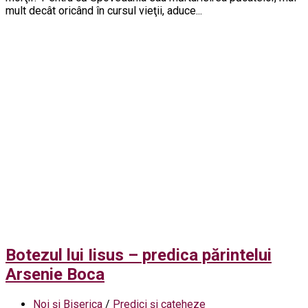
mult decât oricând în cursul vieţii, aduce...
Botezul lui Iisus – predica părintelui
Arsenie Boca
Noi și Biserica
/
Predici și cateheze