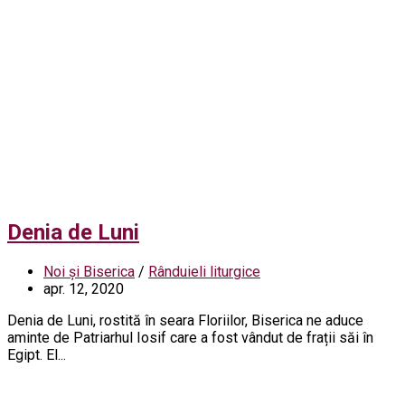
Denia de Luni
Noi și Biserica
/
Rânduieli liturgice
apr. 12, 2020
Denia de Luni, rostită în seara Floriilor, Biserica ne aduce
aminte de Patriarhul Iosif care a fost vândut de frații săi în
Egipt. El...