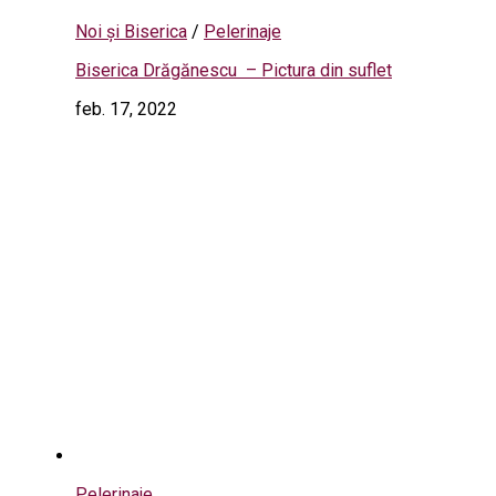
Noi și Biserica
/
Pelerinaje
Biserica Drăgănescu – Pictura din suflet
feb. 17, 2022
Pelerinaje