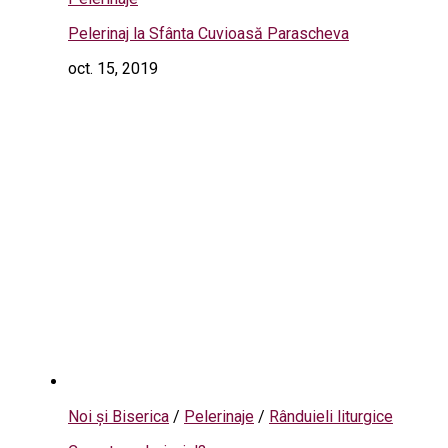
Pelerinaj la Sfânta Cuvioasă Parascheva
oct. 15, 2019
Noi și Biserica
/
Pelerinaje
/
Rânduieli liturgice