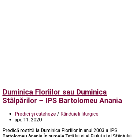
Duminica Floriilor sau Duminica
Stâlpărilor – IPS Bartolomeu Anania
Predici și cateheze
/
Rânduieli liturgice
apr. 11, 2020
Predică rostită la Duminica Floriilor în anul 2003 a IPS
Bartolomeu Anania În numele Tatălui și al Fiului și al Sfântului