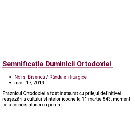
Semnificația Duminicii Ortodoxiei
Noi și Biserica
/
Rânduieli liturgice
mart. 17, 2019
Praznicul Ortodoxiei a fost instaurat cu prilejul definitivei
reaşezări a cultului sfintelor icoane la 11 martie 843, moment
ce a coincis atunci cu prima...