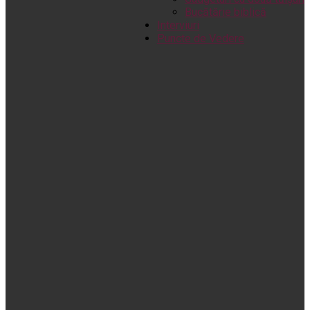
Bucătărie biblică
Interviuri
Puncte de Vedere