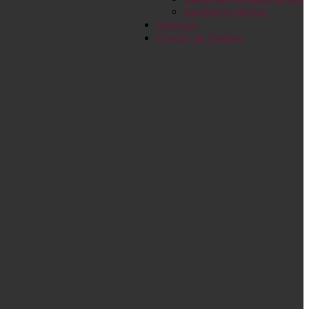
Bucătărie biblică
Interviuri
Puncte de Vedere