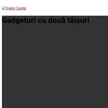
Gadgeturi cu două tăișuri