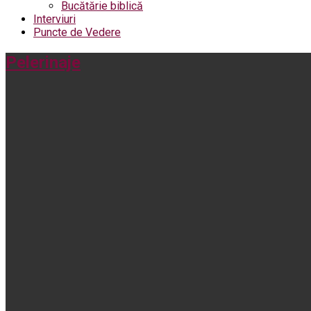
Bucătărie biblică
Interviuri
Puncte de Vedere
Pelerinaje