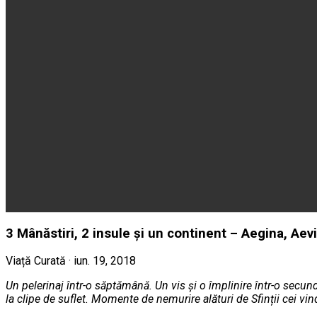
3 Mânăstiri, 2 insule și un continent – Aegina, Aev
Viață Curată · iun. 19, 2018
Un pelerinaj într-o săptămână. Un vis și o împlinire într-o secund
la clipe de suflet. Momente de nemurire alături de Sfinții cei vind