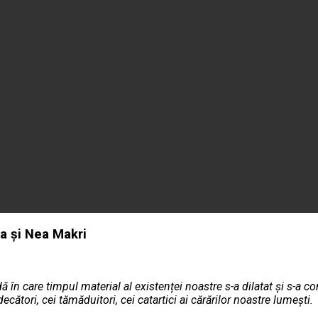
ia și Nea Makri
ă în care timpul material al existenței noastre s-a dilatat și s-a co
ecători, cei tămăduitori, cei catartici ai cărărilor noastre lumești.