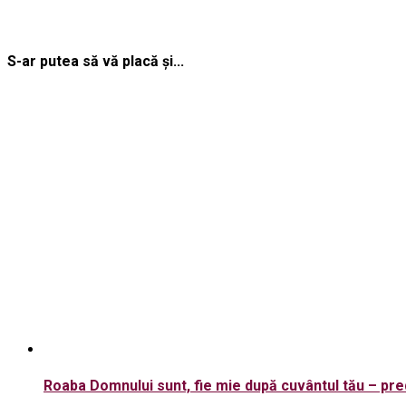
S-ar putea să vă placă și...
Roaba Domnului sunt, fie mie după cuvântul tău – pred