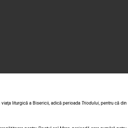
iaţa liturgică a Bisericii, adică perioada
Triodului
, pentru că din