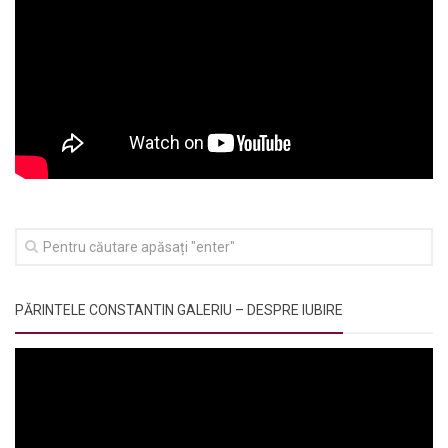
PĂRINTELE CONSTANTIN GALERIU – DESPRE IUBIRE