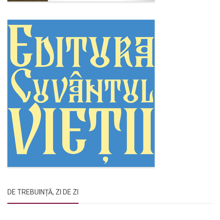
DE TREBUINȚĂ, ZI DE ZI
Rugăciunile Sfintei Treimi