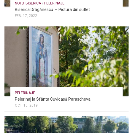
NOI ȘI BISERICA
/
PELERINAJE
Biserica Drăgănescu – Pictura din suflet
FEB. 17, 2022
PELERINAJE
Pelerinaj la Sfânta Cuvioasă Parascheva
OCT. 15, 2019