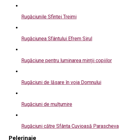
Rugăciunile Sfintei Treimi
Rugăciunea Sfântului Efrem Sirul
Rugăciune pentru luminarea minții copiilor
Rugăciuni de lăsare în voia Domnului
Rugăciuni de mulțumire
Rugăciuni către Sfânta Cuvioasă Parascheva
Pelerinaje