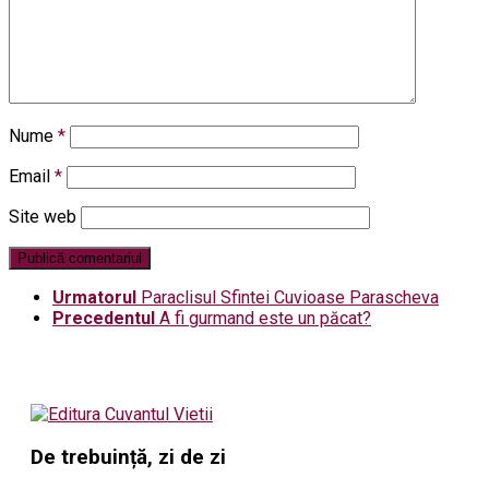
Nume
*
Email
*
Site web
Urmatorul
Paraclisul Sfintei Cuvioase Parascheva
Precedentul
A fi gurmand este un păcat?
De trebuință, zi de zi