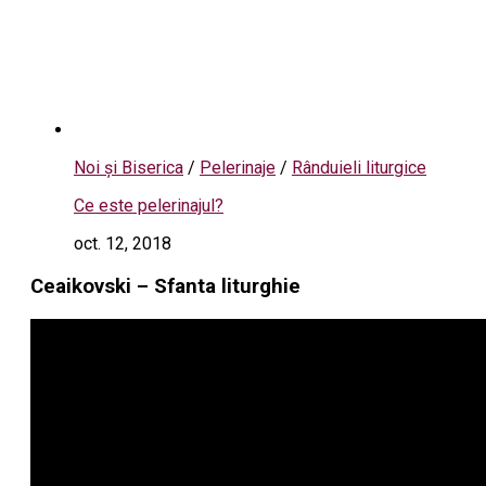
Noi și Biserica
/
Pelerinaje
/
Rânduieli liturgice
Ce este pelerinajul?
oct. 12, 2018
Ceaikovski – Sfanta liturghie