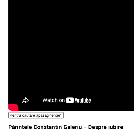
Părintele Constantin Galeriu – Despre iubire