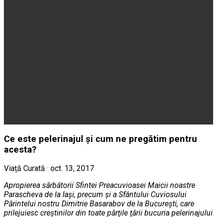
Ce este pelerinajul şi cum ne pregătim pentru
acesta?
Viață Curată · oct. 13, 2017
Apropierea sărbătorii Sfintei Preacuvioasei Maicii noastre
Parascheva de la Iaşi, precum şi a Sfântului Cuviosului
Părintelui nostru Dimitrie Basarabov de la Bucureşti, care
prilejuiesc creştinilor din toate părţile ţării bucuria pelerinajului