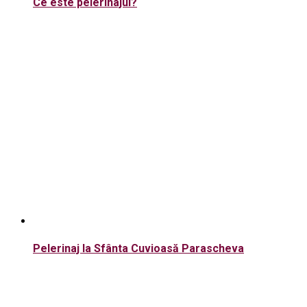
Ce este pelerinajul?
Pelerinaj la Sfânta Cuvioasă Parascheva