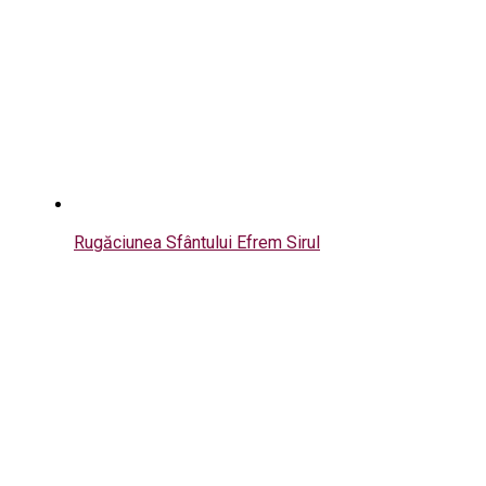
Rugăciunea Sfântului Efrem Sirul