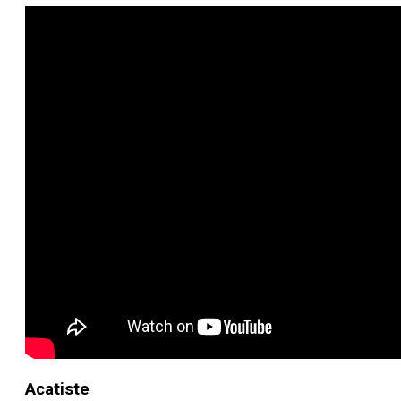
Acatiste