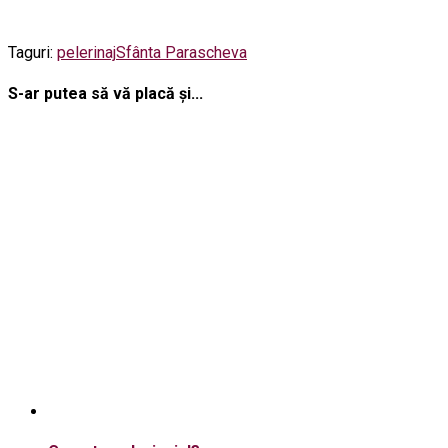
Taguri:
pelerinaj
Sfânta Parascheva
S-ar putea să vă placă și...