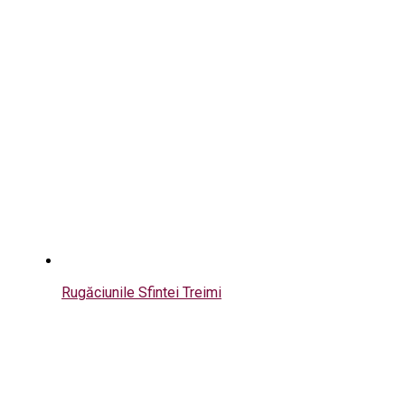
Rugăciunile Sfintei Treimi