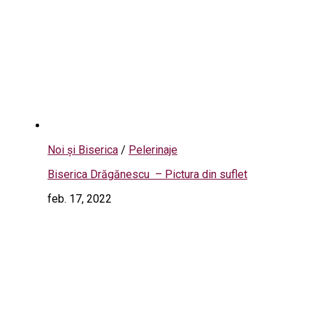
Noi și Biserica
/
Pelerinaje
Biserica Drăgănescu – Pictura din suflet
feb. 17, 2022