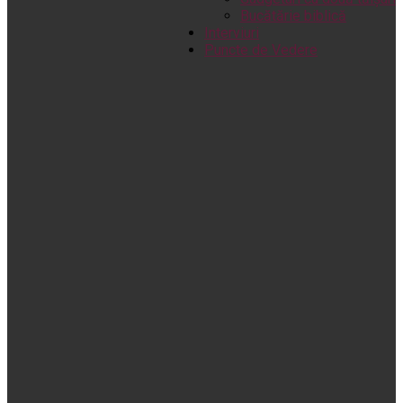
Bucătărie biblică
Interviuri
Puncte de Vedere