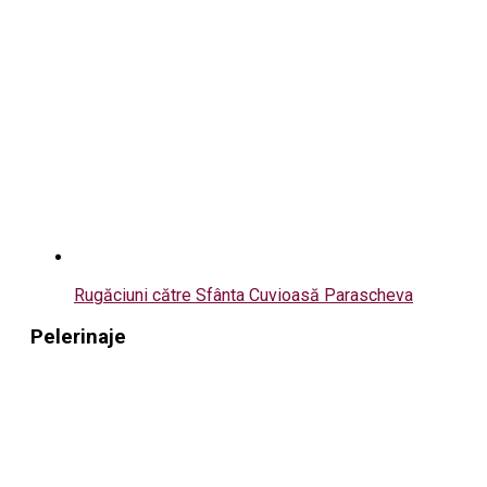
Rugăciuni către Sfânta Cuvioasă Parascheva
Pelerinaje