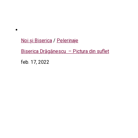
Noi și Biserica
/
Pelerinaje
Biserica Drăgănescu – Pictura din suflet
feb. 17, 2022