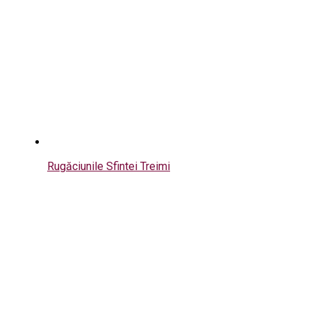
Rugăciunile Sfintei Treimi