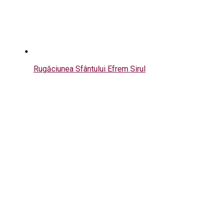
Rugăciunea Sfântului Efrem Sirul