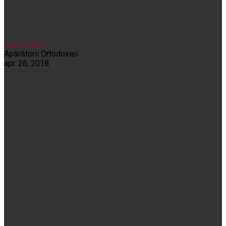
Evenimente
Apărătorii Ortodoxiei
apr. 26, 2018