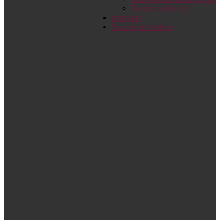
Bucătărie biblică
Interviuri
Puncte de Vedere