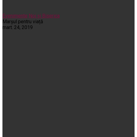
Evenimente
Noi și Biserica
Marșul pentru viață
mart. 24, 2019