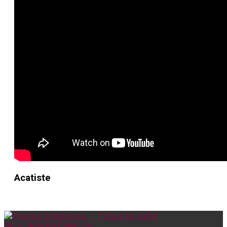
Acatiste
Noi și Biserica
Pelerinaje