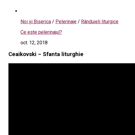
Noi și Biserica
/
Pelerinaje
/
Rânduieli liturgice
Ce este pelerinajul?
oct. 12, 2018
Ceaikovski – Sfanta liturghie