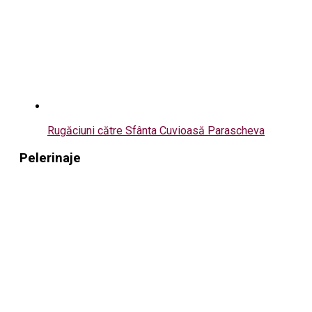
Rugăciuni către Sfânta Cuvioasă Parascheva
Pelerinaje