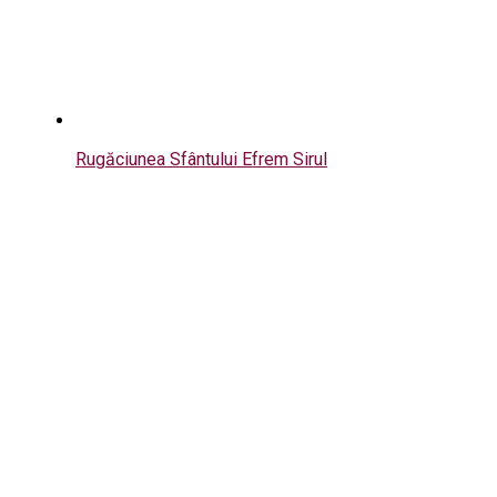
Rugăciunea Sfântului Efrem Sirul