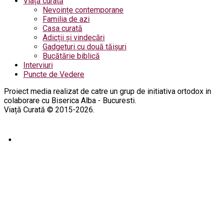
Viață curată
Nevoințe contemporane
Familia de azi
Casa curată
Adicții și vindecări
Gadgeturi cu două tăișuri
Bucătărie biblică
Interviuri
Puncte de Vedere
Proiect media realizat de catre un grup de initiativa ortodox in
colaborare cu Biserica Alba - Bucuresti.
Viață Curată © 2015-2026.