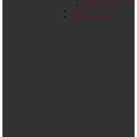
Bucătărie biblică
Interviuri
Puncte de Vedere