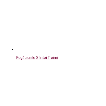
Rugăciunile Sfintei Treimi