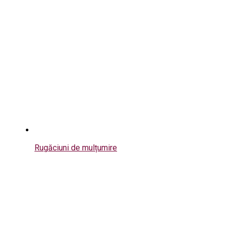
Rugăciuni de mulțumire