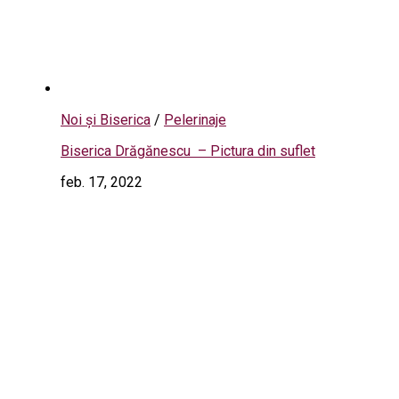
Noi și Biserica
/
Pelerinaje
Biserica Drăgănescu – Pictura din suflet
feb. 17, 2022