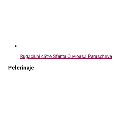
Rugăciuni către Sfânta Cuvioasă Parascheva
Pelerinaje