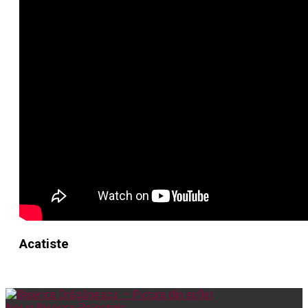
Acatiste
Noi și Biserica
Pelerinaje