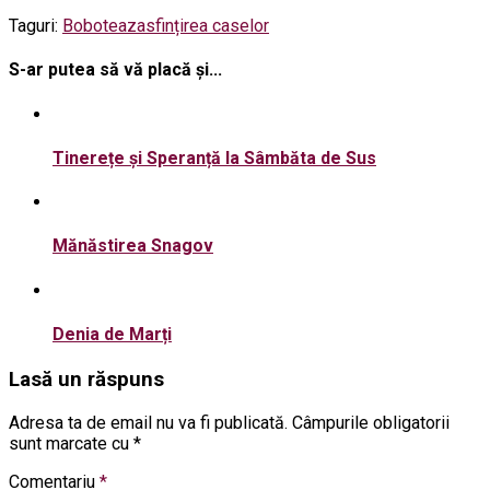
Taguri:
Boboteaza
sfințirea caselor
S-ar putea să vă placă și...
Tinerețe și Speranță la Sâmbăta de Sus
Mănăstirea Snagov
Denia de Marți
Lasă un răspuns
Adresa ta de email nu va fi publicată.
Câmpurile obligatorii
sunt marcate cu
*
Comentariu
*