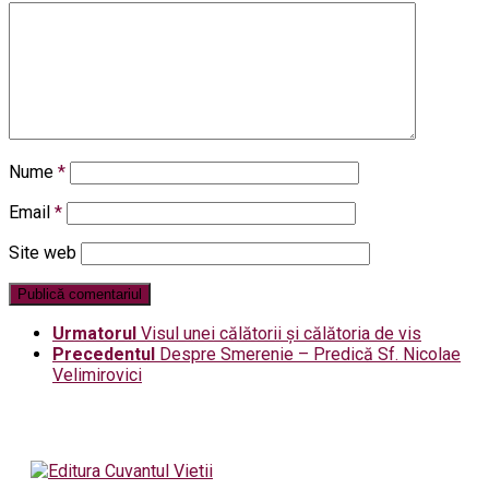
Nume
*
Email
*
Site web
Urmatorul
Visul unei călătorii și călătoria de vis
Precedentul
Despre Smerenie – Predică Sf. Nicolae
Velimirovici