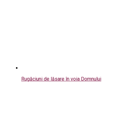
Rugăciuni de lăsare în voia Domnului