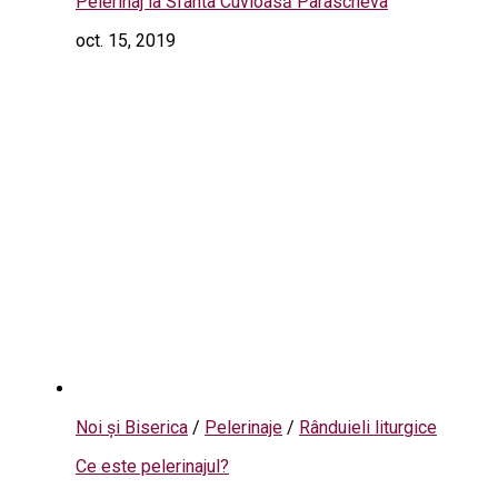
Pelerinaj la Sfânta Cuvioasă Parascheva
oct. 15, 2019
Noi și Biserica
/
Pelerinaje
/
Rânduieli liturgice
Ce este pelerinajul?