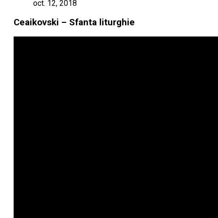
oct. 12, 2018
Ceaikovski – Sfanta liturghie