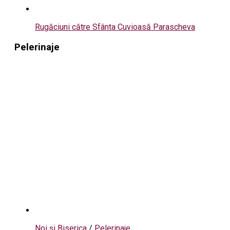
Rugăciuni către Sfânta Cuvioasă Parascheva
Pelerinaje
Noi și Biserica
/
Pelerinaje