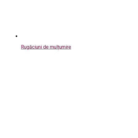
Rugăciuni de mulțumire