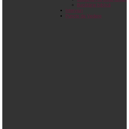
Bucătărie biblică
Interviuri
Puncte de Vedere