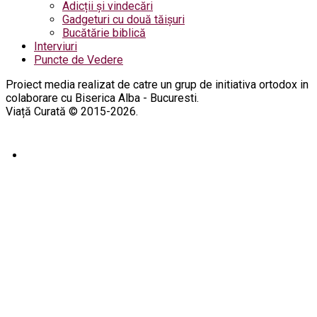
Adicții și vindecări
Gadgeturi cu două tăișuri
Bucătărie biblică
Interviuri
Puncte de Vedere
Proiect media realizat de catre un grup de initiativa ortodox in
colaborare cu Biserica Alba - Bucuresti.
Viață Curată © 2015-2026.