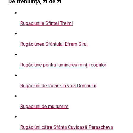
De trebuință, zi de zi
Rugăciunile Sfintei Treimi
Rugăciunea Sfântului Efrem Sirul
Rugăciune pentru luminarea minții copiilor
Rugăciuni de lăsare în voia Domnului
Rugăciuni de mulțumire
Rugăciuni către Sfânta Cuvioasă Parascheva