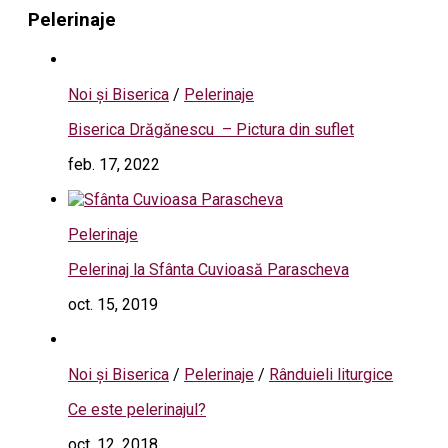
Pelerinaje
Noi și Biserica
/
Pelerinaje
Biserica Drăgănescu – Pictura din suflet
feb. 17, 2022
Pelerinaje
Pelerinaj la Sfânta Cuvioasă Parascheva
oct. 15, 2019
Noi și Biserica
/
Pelerinaje
/
Rânduieli liturgice
Ce este pelerinajul?
oct. 12, 2018