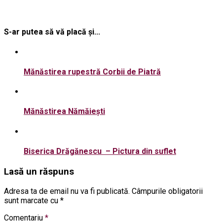
S-ar putea să vă placă și...
Mănăstirea rupestră Corbii de Piatră
Mănăstirea Nămăiești
Biserica Drăgănescu – Pictura din suflet
Lasă un răspuns
Adresa ta de email nu va fi publicată.
Câmpurile obligatorii
sunt marcate cu
*
Comentariu
*