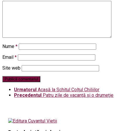
Nume
*
Email
*
Site web
Urmatorul
Acasă la Schitul Colţul Chiliilor
Precedentul
Patru zile de vacanţă şi o drumeţie