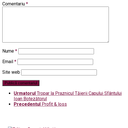
Comentariu
*
Nume
*
Email
*
Site web
Urmatorul
Tropar la Praznicul Tăierii Capului Sfântului
Ioan Botezătorul
Precedentul
Profit & loss