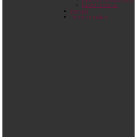
Bucătărie biblică
Interviuri
Puncte de Vedere