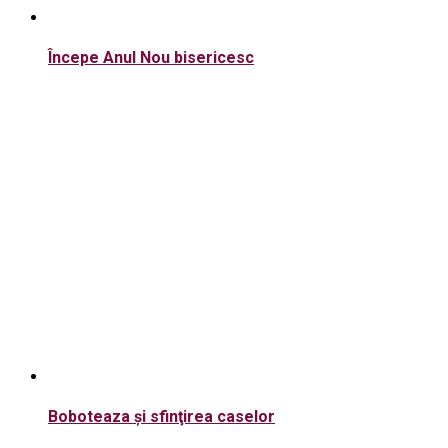
Începe Anul Nou bisericesc
Boboteaza şi sfinţirea caselor