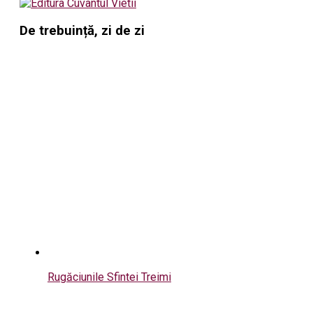
De trebuință, zi de zi
Rugăciunile Sfintei Treimi