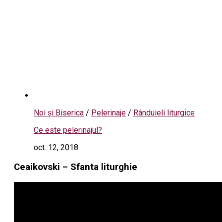
Noi și Biserica
/
Pelerinaje
/
Rânduieli liturgice
Ce este pelerinajul?
oct. 12, 2018
Ceaikovski – Sfanta liturghie