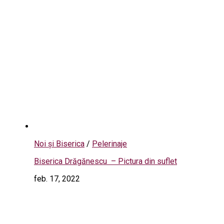
Noi și Biserica
/
Pelerinaje
Biserica Drăgănescu – Pictura din suflet
feb. 17, 2022