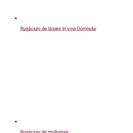
Rugăciuni de lăsare în voia Domnului
Rugăciuni de mulțumire