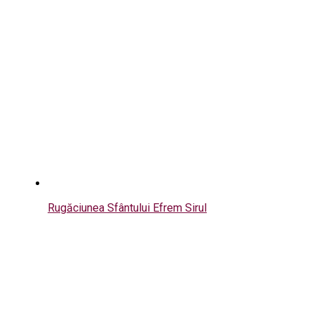
Rugăciunea Sfântului Efrem Sirul