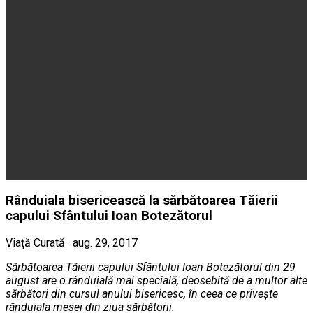
Rânduiala bisericească la sărbătoarea Tăierii
capului Sfântului Ioan Botezătorul
Viață Curată · aug. 29, 2017
Sărbătoarea Tăierii capului Sfântului Ioan Botezătorul din 29
august are o rânduială mai specială, deosebită de a multor alte
sărbători din cursul anului bisericesc, în ceea ce priveşte
rânduiala mesei din ziua sărbătorii.