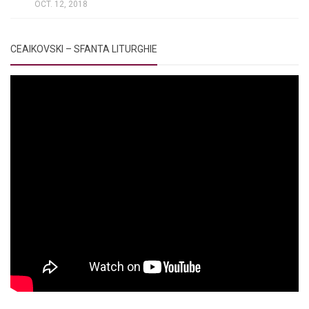
OCT. 12, 2018
CEAIKOVSKI – SFANTA LITURGHIE