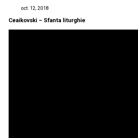
oct. 12, 2018
Ceaikovski – Sfanta liturghie