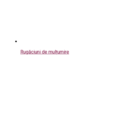
Rugăciuni de mulțumire