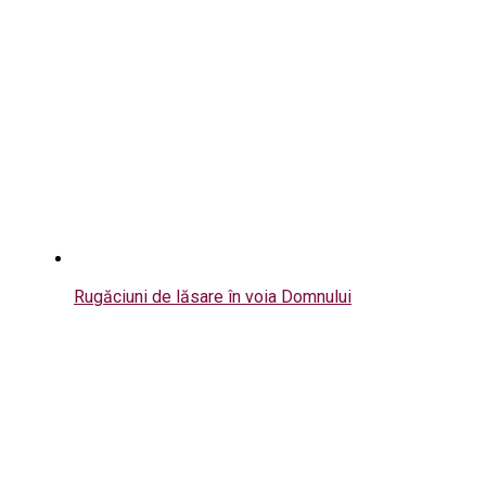
Rugăciuni de lăsare în voia Domnului