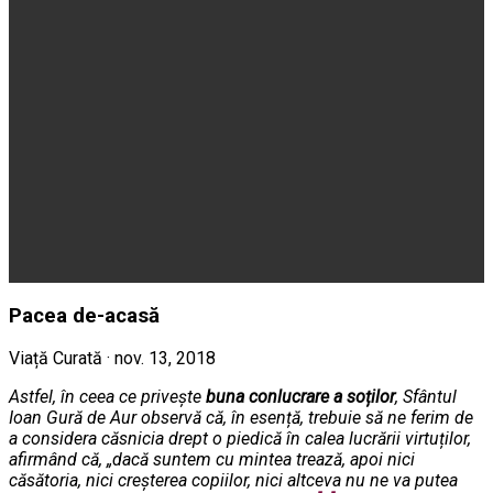
Pacea de-acasă
Viață Curată · nov. 13, 2018
Astfel, în ceea ce privește
buna conlucrare a soților
, Sfântul
Ioan Gură de Aur observă că, în
esență, trebuie să ne ferim de
a considera căsnicia drept o piedică în calea lucrării virtuților,
afirmând
că, „dacă suntem cu mintea trează, apoi nici
căsătoria, nici creșterea copiilor, nici altceva nu ne va putea