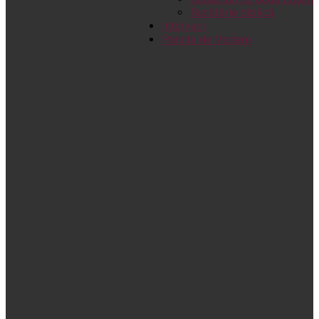
Bucătărie biblică
Interviuri
Puncte de Vedere