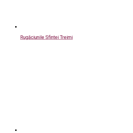
Rugăciunile Sfintei Treimi