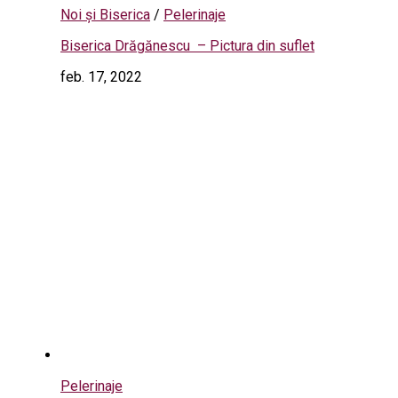
Noi și Biserica
/
Pelerinaje
Biserica Drăgănescu – Pictura din suflet
feb. 17, 2022
Pelerinaje