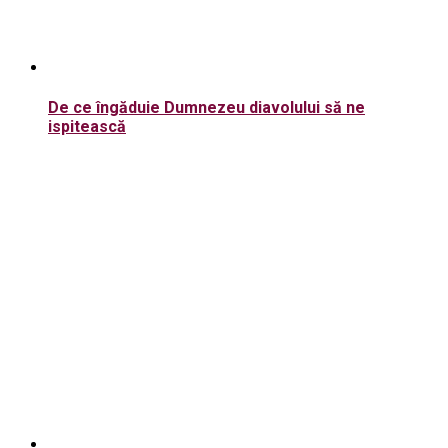
De ce îngăduie Dumnezeu diavolului să ne
ispitească