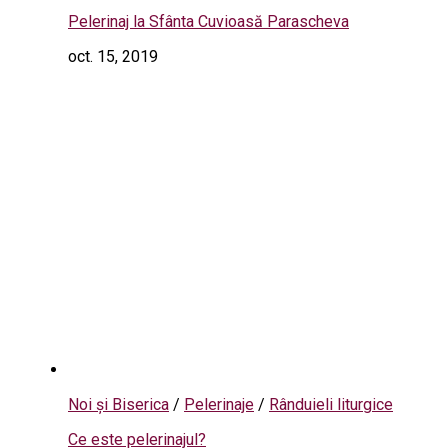
Pelerinaj la Sfânta Cuvioasă Parascheva
oct. 15, 2019
Noi și Biserica
/
Pelerinaje
/
Rânduieli liturgice
Ce este pelerinajul?