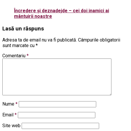
Încredere și deznadejde – cei doi inamici ai
mântuirii noastre
Lasă un răspuns
Adresa ta de email nu va fi publicată.
Câmpurile obligatorii
sunt marcate cu
*
Comentariu
*
Nume
*
Email
*
Site web