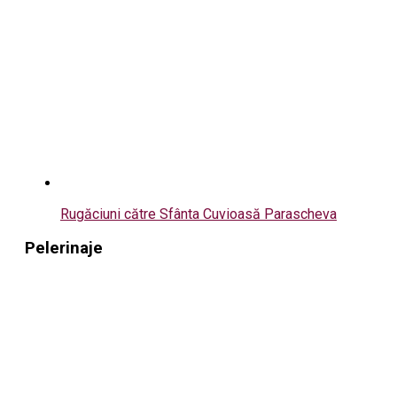
Rugăciuni către Sfânta Cuvioasă Parascheva
Pelerinaje