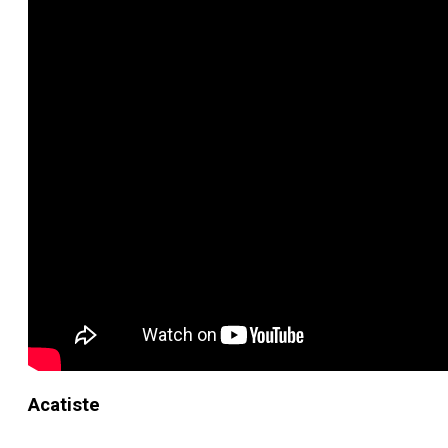
Acatiste