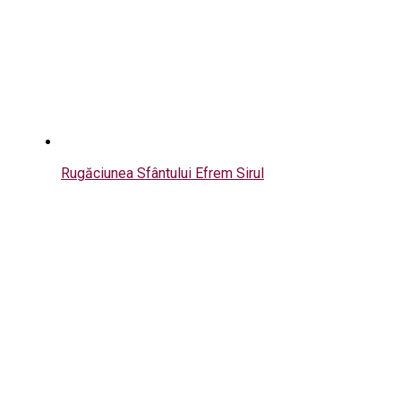
Rugăciunea Sfântului Efrem Sirul