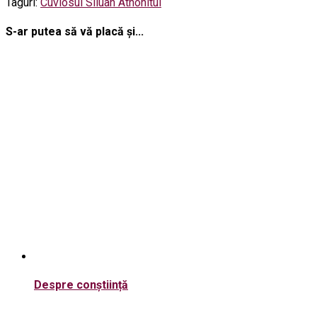
Taguri:
Cuviosul Siluan Athonitul
S-ar putea să vă placă și...
Despre conștiință