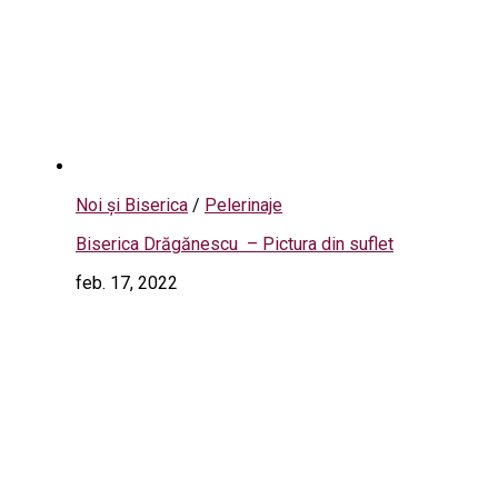
Noi și Biserica
/
Pelerinaje
Biserica Drăgănescu – Pictura din suflet
feb. 17, 2022