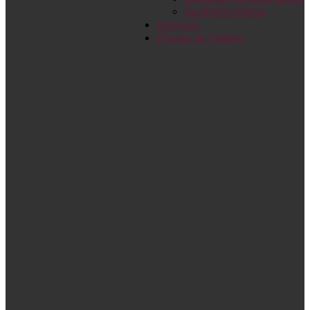
Bucătărie biblică
Interviuri
Puncte de Vedere