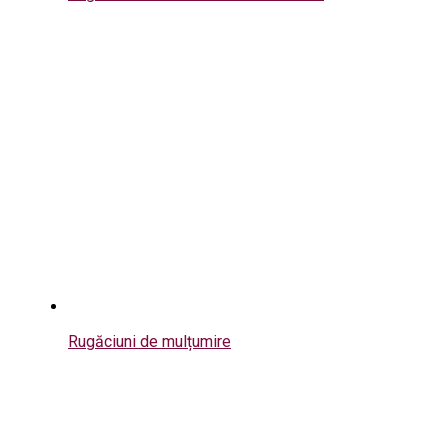
Rugăciuni de mulțumire