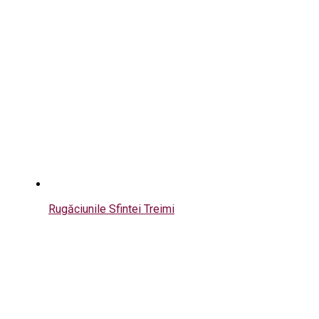
Rugăciunile Sfintei Treimi