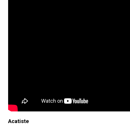
Acatiste