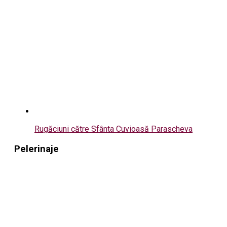
Rugăciuni către Sfânta Cuvioasă Parascheva
Pelerinaje