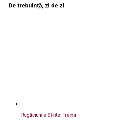
De trebuință, zi de zi
Rugăciunile Sfintei Treimi