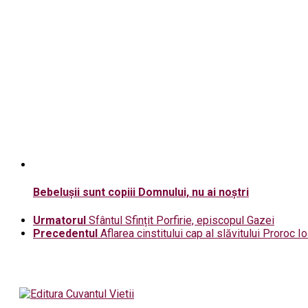
Bebelușii sunt copiii Domnului, nu ai noștri
Urmatorul
Sfântul Sfințit Porfirie, episcopul Gazei
Precedentul
Aflarea cinstitului cap al slăvitului Proroc 