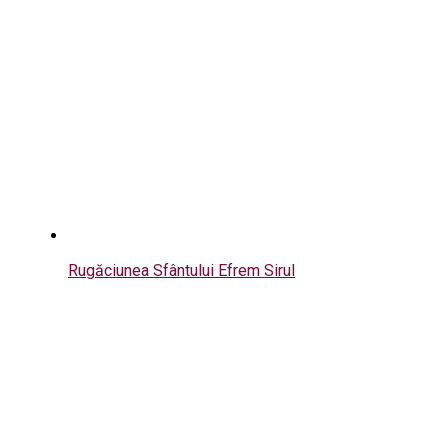
Rugăciunea Sfântului Efrem Sirul