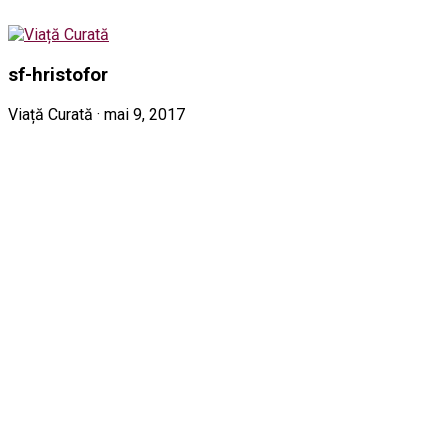
sf-hristofor
Viață Curată · mai 9, 2017