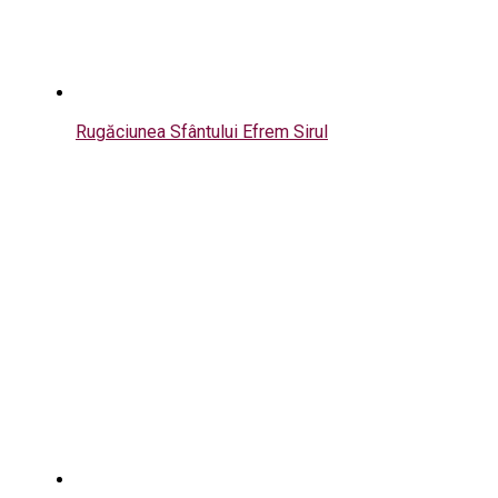
Rugăciunea Sfântului Efrem Sirul