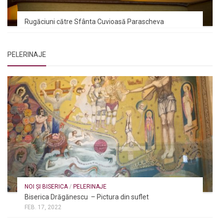
Rugăciuni către Sfânta Cuvioasă Parascheva
PELERINAJE
NOI ȘI BISERICA
/
PELERINAJE
Biserica Drăgănescu – Pictura din suflet
FEB. 17, 2022