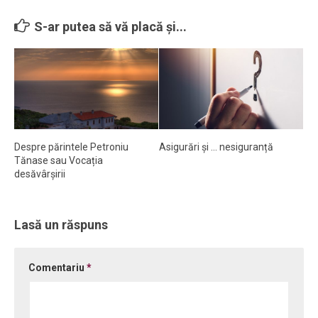
S-ar putea să vă placă și...
Despre părintele Petroniu
Asigurări și … nesiguranță
Tănase sau Vocația
desăvârșirii
Lasă un răspuns
Comentariu
*