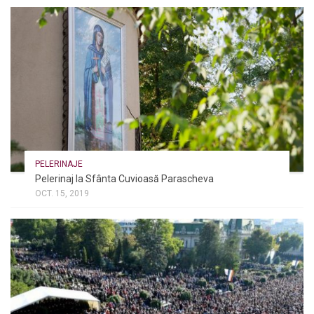
PELERINAJE
Pelerinaj la Sfânta Cuvioasă Parascheva
OCT. 15, 2019