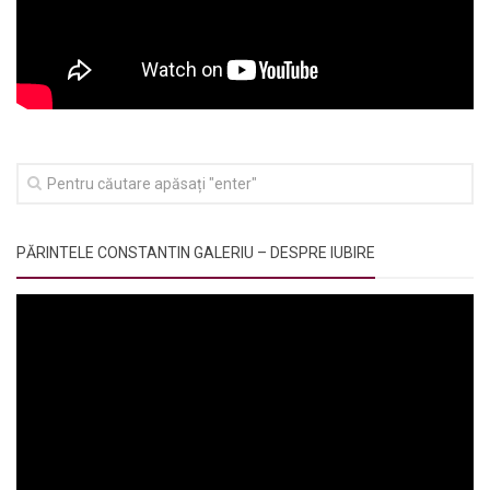
PĂRINTELE CONSTANTIN GALERIU – DESPRE IUBIRE