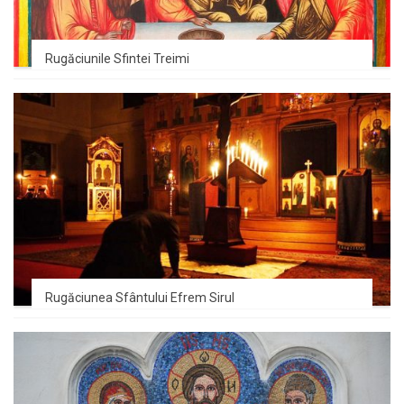
Rugăciunile Sfintei Treimi
Rugăciunea Sfântului Efrem Sirul