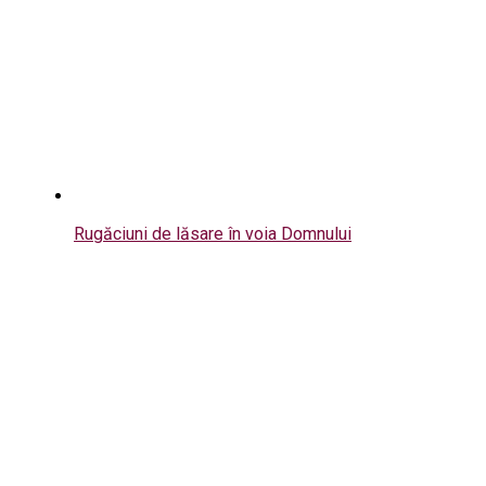
Rugăciuni de lăsare în voia Domnului