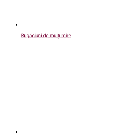
Rugăciuni de mulțumire