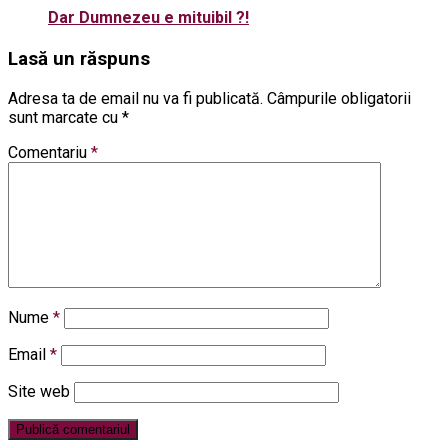
Dar Dumnezeu e mituibil ?!
Lasă un răspuns
Adresa ta de email nu va fi publicată.
Câmpurile obligatorii
sunt marcate cu
*
Comentariu
*
Nume
*
Email
*
Site web