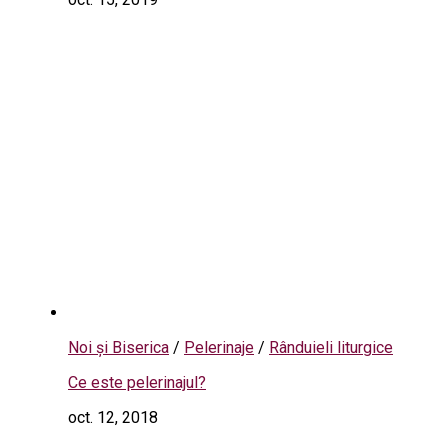
Noi și Biserica
/
Pelerinaje
/
Rânduieli liturgice
Ce este pelerinajul?
oct. 12, 2018