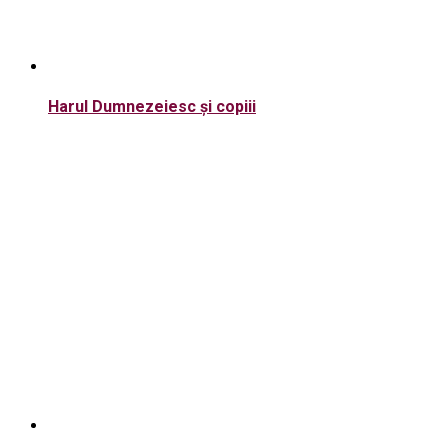
Harul Dumnezeiesc și copiii