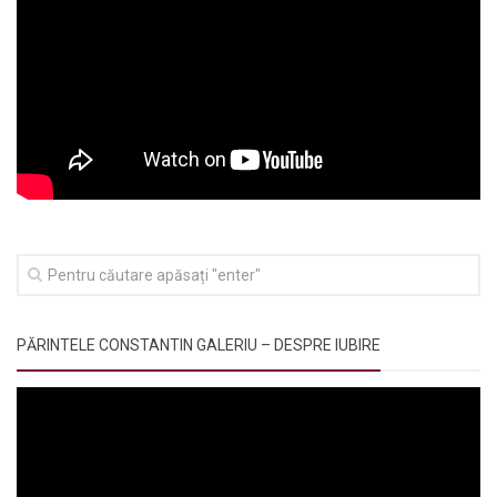
PĂRINTELE CONSTANTIN GALERIU – DESPRE IUBIRE