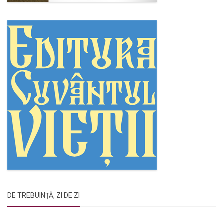
DE TREBUINȚĂ, ZI DE ZI
Rugăciunile Sfintei Treimi