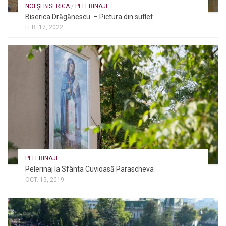
NOI ȘI BISERICA
/
PELERINAJE
Biserica Drăgănescu – Pictura din suflet
FEB. 17, 2022
PELERINAJE
Pelerinaj la Sfânta Cuvioasă Parascheva
OCT. 15, 2019