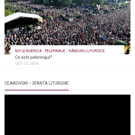
NOI ȘI BISERICA
/
PELERINAJE
/
RÂNDUIELI LITURGICE
Ce este pelerinajul?
OCT. 12, 2018
CEAIKOVSKI – SFANTA LITURGHIE