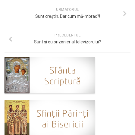
URMATORUL
Sunt creștin. Dar cum mă-mbrac?!
PRECEDENTUL
Sunt şi eu prizonier al televizorului?