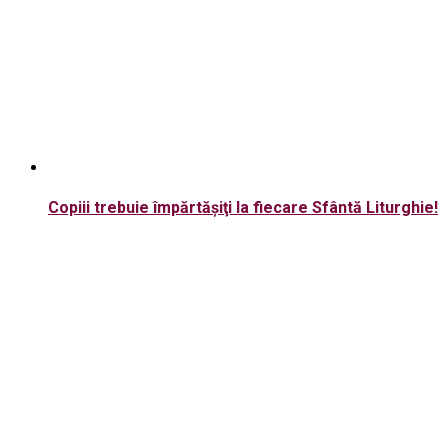
Copiii trebuie împărtăşiţi la fiecare Sfântă Liturghie!