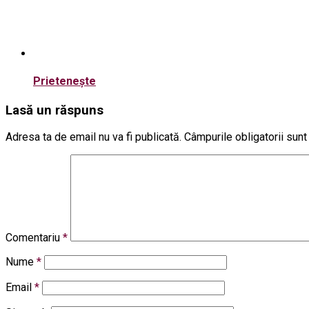
Prieteneşte
Lasă un răspuns
Adresa ta de email nu va fi publicată.
Câmpurile obligatorii sun
Comentariu
*
Nume
*
Email
*