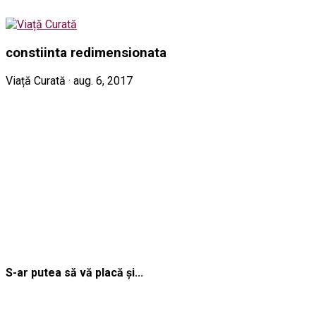
constiinta redimensionata
Viață Curată · aug. 6, 2017
S-ar putea să vă placă și...