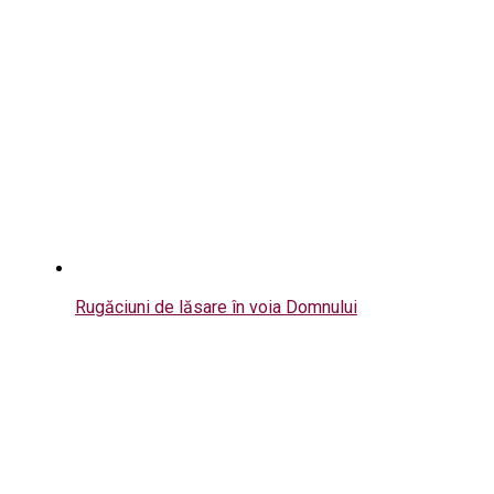
Rugăciuni de lăsare în voia Domnului