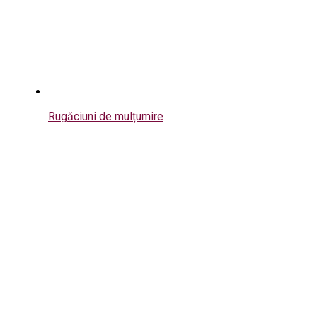
Rugăciuni de mulțumire