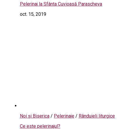
Pelerinaj la Sfânta Cuvioasă Parascheva
oct. 15, 2019
Noi și Biserica
/
Pelerinaje
/
Rânduieli liturgice
Ce este pelerinajul?