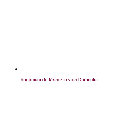
Rugăciuni de lăsare în voia Domnului