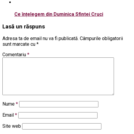
Ce înțelegem din Duminica Sfintei Cruci
Lasă un răspuns
Adresa ta de email nu va fi publicată.
Câmpurile obligatorii
sunt marcate cu
*
Comentariu
*
Nume
*
Email
*
Site web