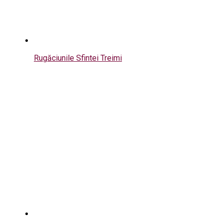
Rugăciunile Sfintei Treimi