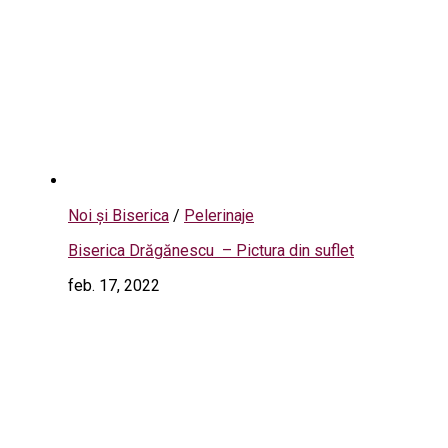
Noi și Biserica
/
Pelerinaje
Biserica Drăgănescu – Pictura din suflet
feb. 17, 2022