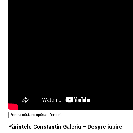
Părintele Constantin Galeriu – Despre iubire