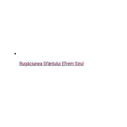
Rugăciunea Sfântului Efrem Sirul