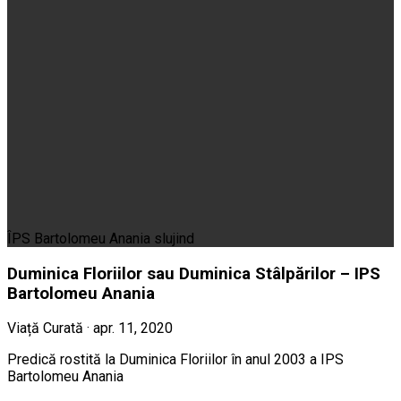
ÎPS Bartolomeu Anania slujind
Duminica Floriilor sau Duminica Stâlpărilor – IPS
Bartolomeu Anania
Viață Curată · apr. 11, 2020
Predică rostită la Duminica Floriilor în anul 2003 a IPS
Bartolomeu Anania