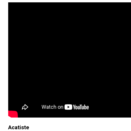
Acatiste