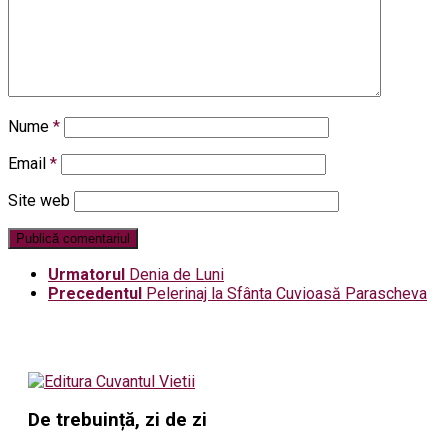
Nume
*
Email
*
Site web
Urmatorul
Denia de Luni
Precedentul
Pelerinaj la Sfânta Cuvioasă Parascheva
De trebuință, zi de zi