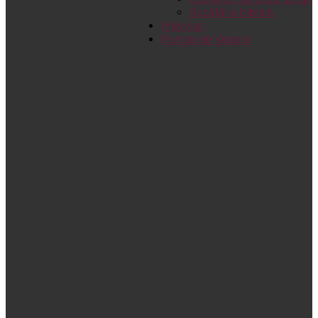
Bucătărie biblică
Interviuri
Puncte de Vedere