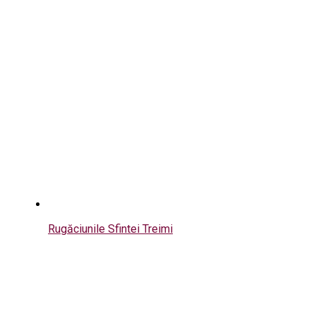
Rugăciunile Sfintei Treimi