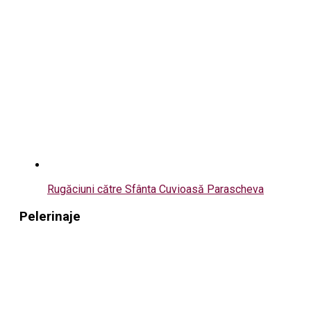
Rugăciuni către Sfânta Cuvioasă Parascheva
Pelerinaje