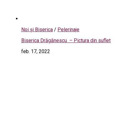
Noi și Biserica
/
Pelerinaje
Biserica Drăgănescu – Pictura din suflet
feb. 17, 2022