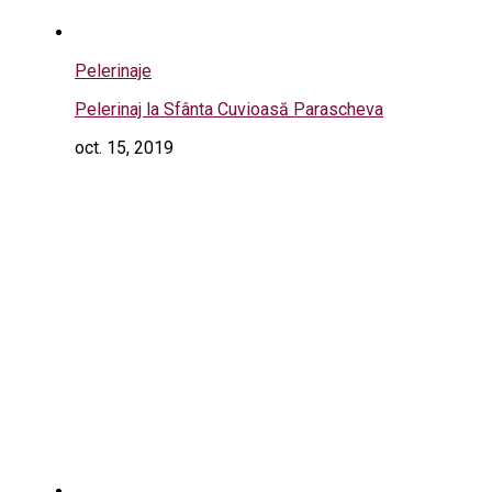
Pelerinaje
Pelerinaj la Sfânta Cuvioasă Parascheva
oct. 15, 2019