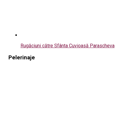
Rugăciuni către Sfânta Cuvioasă Parascheva
Pelerinaje