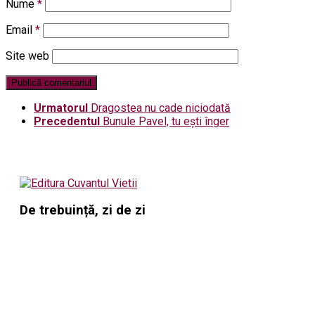
Nume
*
Email
*
Site web
Urmatorul
Dragostea nu cade niciodată
Precedentul
Bunule Pavel, tu ești înger
De trebuință, zi de zi