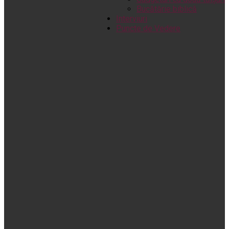
Bucătărie biblică
Interviuri
Puncte de Vedere