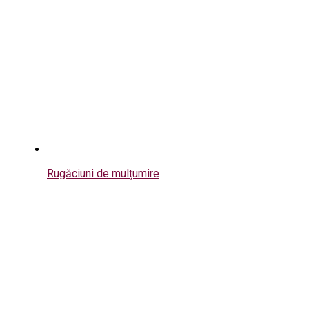
Rugăciuni de mulțumire