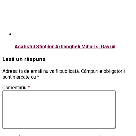
Acatistul Sfinților Arhangheli Mihail și Gavriil
Lasă un răspuns
Adresa ta de email nu va fi publicată.
Câmpurile obligatorii
sunt marcate cu
*
Comentariu
*