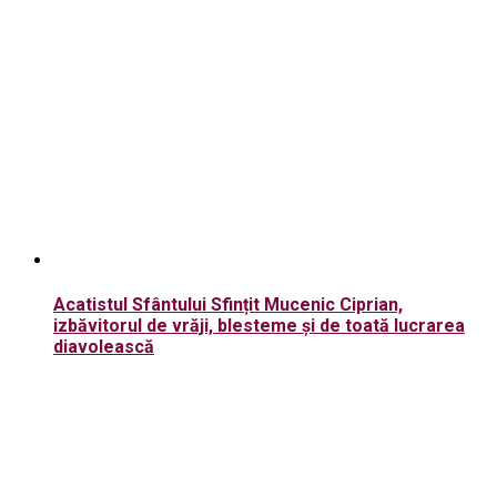
Acatistul Sfântului Sfințit Mucenic Ciprian,
izbăvitorul de vrăji, blesteme și de toată lucrarea
diavolească