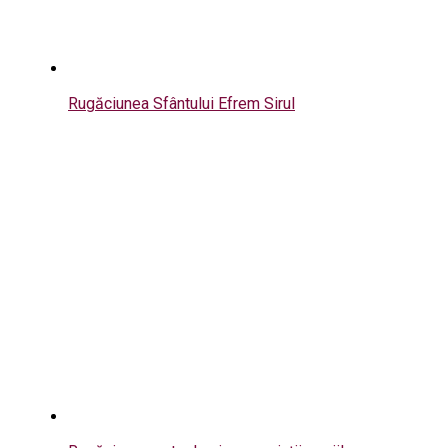
Rugăciunea Sfântului Efrem Sirul