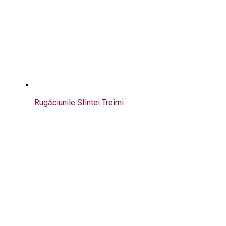
Rugăciunile Sfintei Treimi