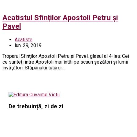
Acatistul Sfinților Apostoli Petru și
Pavel
Acatiste
iun. 29, 2019
Troparul Sfinţilor Apostoli Petru şi Pavel, glasul al 4-lea: Cei
ce sunteţi între Apostoli mai întâi pe scaun şezători şi lumii
învăţători, Stăpânului tuturor...
De trebuință, zi de zi