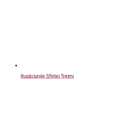
Rugăciunile Sfintei Treimi