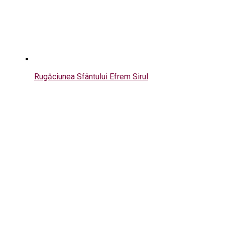
Rugăciunea Sfântului Efrem Sirul