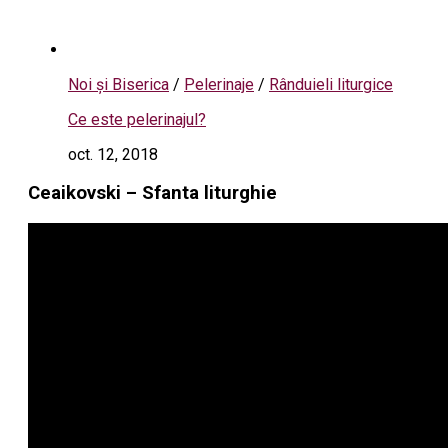
Noi și Biserica
/
Pelerinaje
/
Rânduieli liturgice
Ce este pelerinajul?
oct. 12, 2018
Ceaikovski – Sfanta liturghie