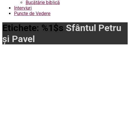
Bucătărie biblică
Interviuri
Puncte de Vedere
Etichete: %1$s
Sfântul Petru
și Pavel