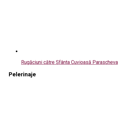
Rugăciuni către Sfânta Cuvioasă Parascheva
Pelerinaje