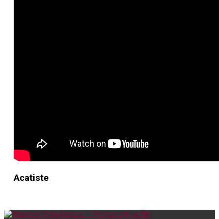
Acatiste