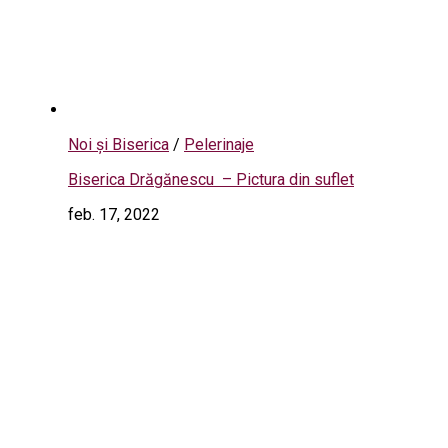
Noi și Biserica
/
Pelerinaje
Biserica Drăgănescu – Pictura din suflet
feb. 17, 2022