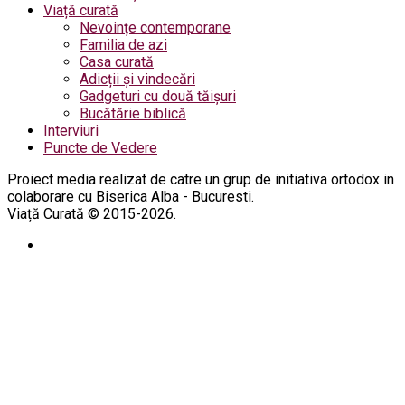
Viață curată
Nevoințe contemporane
Familia de azi
Casa curată
Adicții și vindecări
Gadgeturi cu două tăișuri
Bucătărie biblică
Interviuri
Puncte de Vedere
Proiect media realizat de catre un grup de initiativa ortodox in
colaborare cu Biserica Alba - Bucuresti.
Viață Curată © 2015-2026.