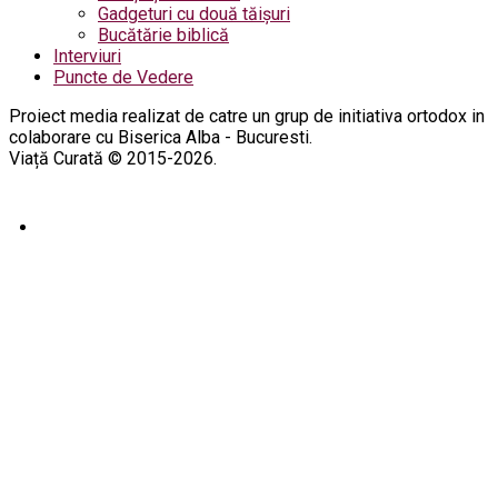
Gadgeturi cu două tăișuri
Bucătărie biblică
Interviuri
Puncte de Vedere
Proiect media realizat de catre un grup de initiativa ortodox in
colaborare cu Biserica Alba - Bucuresti.
Viață Curată © 2015-2026.