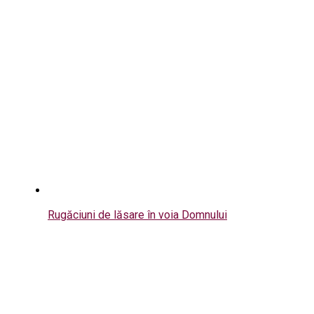
Rugăciuni de lăsare în voia Domnului