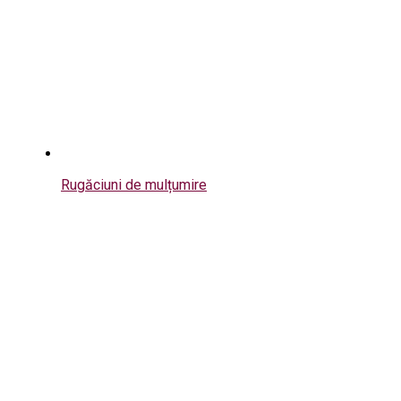
Rugăciuni de mulțumire