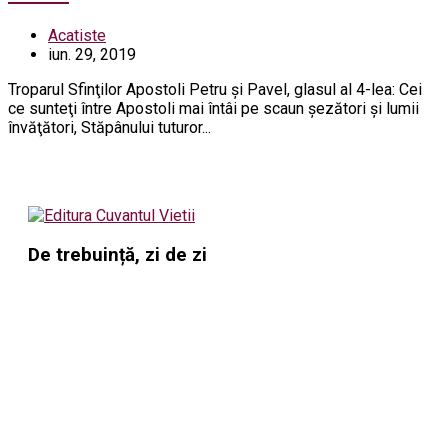
Acatiste
iun. 29, 2019
Troparul Sfinţilor Apostoli Petru şi Pavel, glasul al 4-lea: Cei
ce sunteţi între Apostoli mai întâi pe scaun şezători şi lumii
învăţători, Stăpânului tuturor...
De trebuință, zi de zi