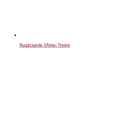
Rugăciunile Sfintei Treimi