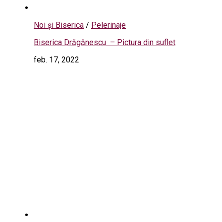
Noi și Biserica
/
Pelerinaje
Biserica Drăgănescu – Pictura din suflet
feb. 17, 2022