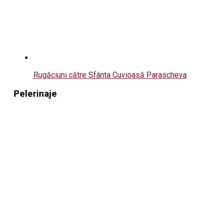
Rugăciuni către Sfânta Cuvioasă Parascheva
Pelerinaje