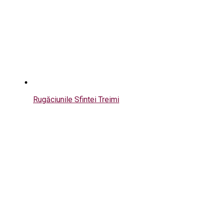
Rugăciunile Sfintei Treimi