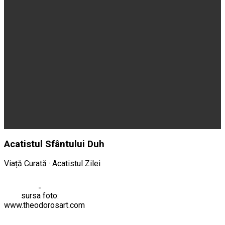
Acatistul Sfântului Duh
Viață Curată · Acatistul Zilei
sursa foto:
www.theodorosart.com