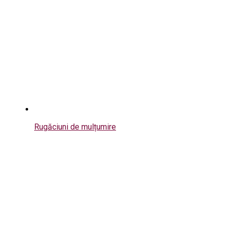
Rugăciuni de mulțumire