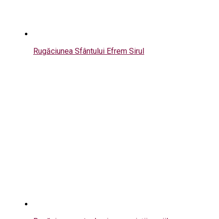
Rugăciunea Sfântului Efrem Sirul