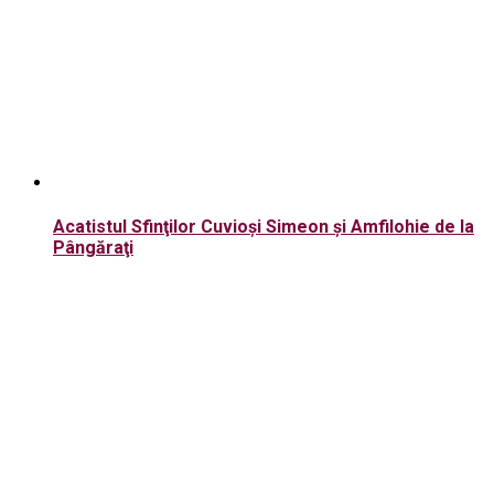
Acatistul Sfinţilor Cuvioşi Simeon şi Amfilohie de la
Pângăraţi