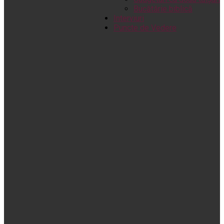
Bucătărie biblică
Interviuri
Puncte de Vedere