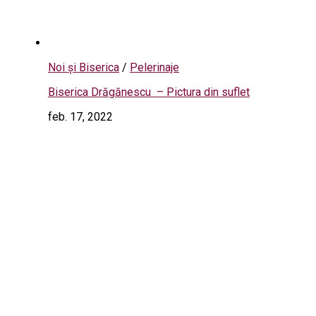
Noi și Biserica
/
Pelerinaje
Biserica Drăgănescu – Pictura din suflet
feb. 17, 2022