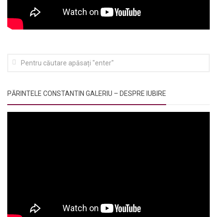
PĂRINTELE CONSTANTIN GALERIU – DESPRE IUBIRE