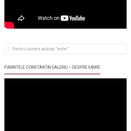
PĂRINTELE CONSTANTIN GALERIU – DESPRE IUBIRE