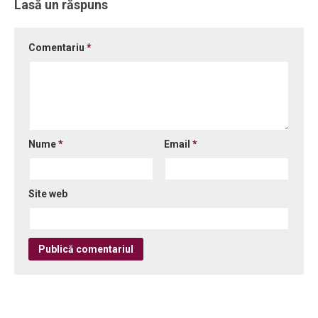
Lasă un răspuns
Comentariu
*
Nume
*
Email
*
Site web