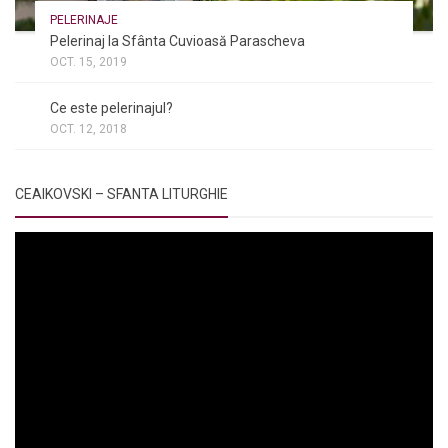
PELERINAJE
Pelerinaj la Sfânta Cuvioasă Parascheva
OCT. 15, 2019
NOI ȘI BISERICA
/
PELERINAJE
/
RÂNDUIELI LITURGICE
Ce este pelerinajul?
OCT. 12, 2018
CEAIKOVSKI – SFANTA LITURGHIE