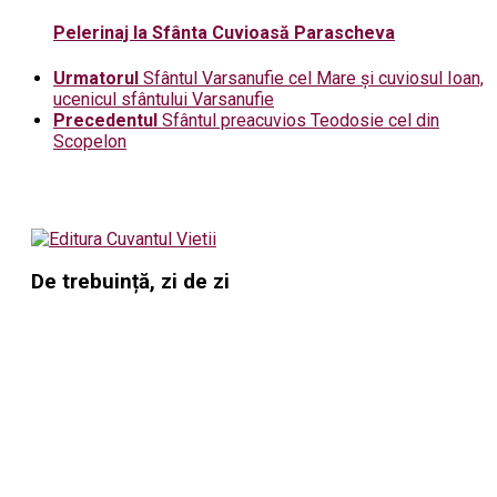
Pelerinaj la Sfânta Cuvioasă Parascheva
Urmatorul
Sfântul Varsanufie cel Mare și cuviosul Ioan,
ucenicul sfântului Varsanufie
Precedentul
Sfântul preacuvios Teodosie cel din
Scopelon
De trebuință, zi de zi