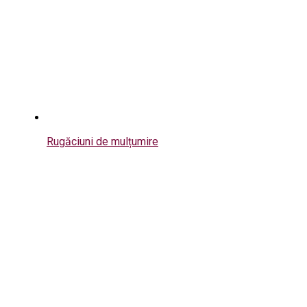
Rugăciuni de mulțumire