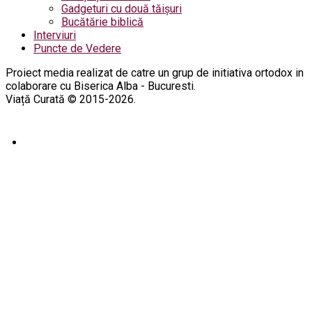
Gadgeturi cu două tăișuri
Bucătărie biblică
Interviuri
Puncte de Vedere
Proiect media realizat de catre un grup de initiativa ortodox in
colaborare cu Biserica Alba - Bucuresti.
Viață Curată © 2015-2026.