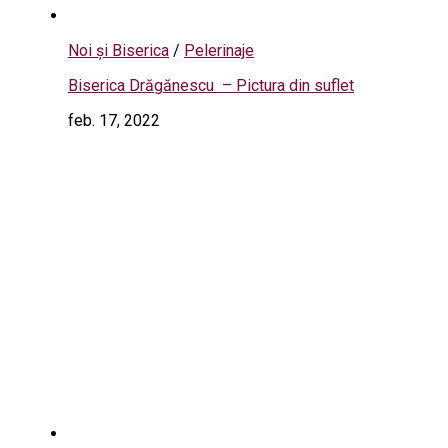
Noi și Biserica
/
Pelerinaje
Biserica Drăgănescu – Pictura din suflet
feb. 17, 2022