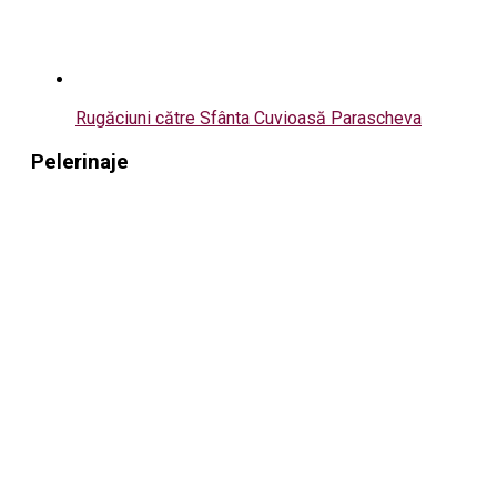
Rugăciuni către Sfânta Cuvioasă Parascheva
Pelerinaje