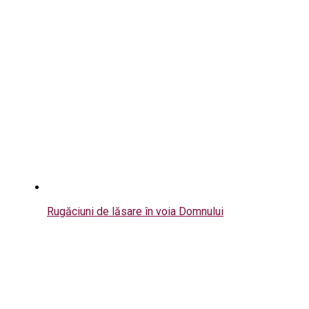
Rugăciuni de lăsare în voia Domnului