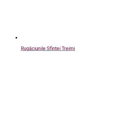
Rugăciunile Sfintei Treimi