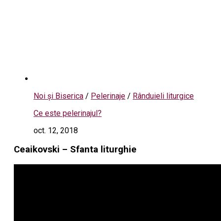
Noi și Biserica
/
Pelerinaje
/
Rânduieli liturgice
Ce este pelerinajul?
oct. 12, 2018
Ceaikovski – Sfanta liturghie