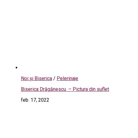
Noi și Biserica
/
Pelerinaje
Biserica Drăgănescu – Pictura din suflet
feb. 17, 2022