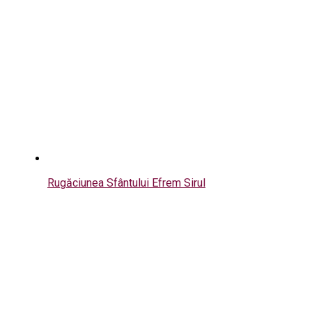
Rugăciunea Sfântului Efrem Sirul