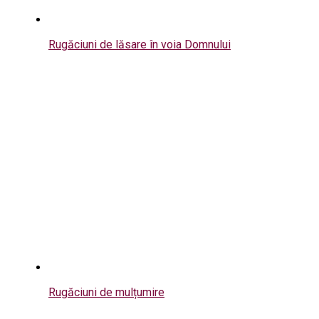
Rugăciuni de lăsare în voia Domnului
Rugăciuni de mulțumire