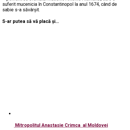
suferit mucenicia în Constantinopol la anul 1674, când de
sabie s-a săvârşit.
S-ar putea să vă placă și...
Mitropolitul Anastasie Crimca al Moldovei