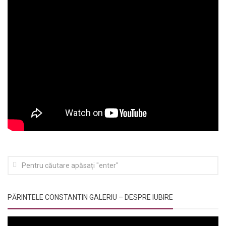
PĂRINTELE CONSTANTIN GALERIU – DESPRE IUBIRE