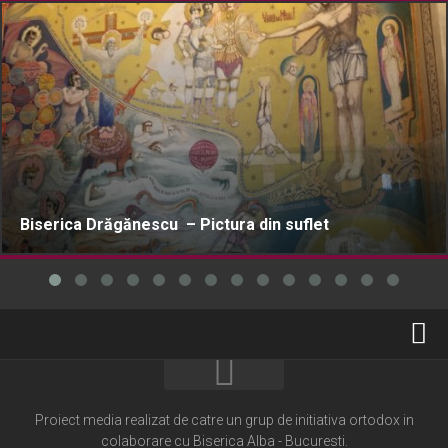
Biserica Drăgănescu – Pictura din suflet
Home
Cultură creștină
Proiect media realizat de catre un grup de initiativa ortodox in
colaborare cu Biserica Alba - Bucuresti.