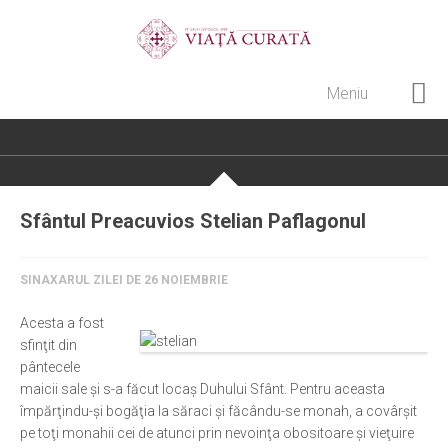
Meniu
Home
Cultură creștină
Pateric Atonit
Sfântul Preacuvios Stelian Paflagonul
Istoria Bisericii
Cenaclu creștin
SINAXARUL ZILEI DE 26 NOIEMBRIE
Artă sacră
Acesta a fost
Noi și Biserica
sfinţit din
pântecele
Rânduieli liturgice
maicii sale şi s-a făcut locaş Duhului Sfânt. Pentru aceasta
împărţindu-şi bogăţia la săraci şi făcându-se monah, a covârşit
Predici și cateheze
pe toţi monahii cei de atunci prin nevoinţa obositoare şi vieţuire
Pelerinaje