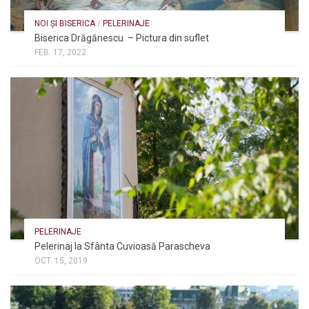
NOI ȘI BISERICA
/
PELERINAJE
Biserica Drăgănescu – Pictura din suflet
FEB. 17, 2022
PELERINAJE
Pelerinaj la Sfânta Cuvioasă Parascheva
OCT. 15, 2019