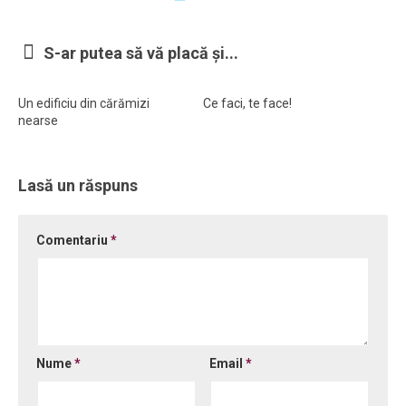
S-ar putea să vă placă și...
Un edificiu din cărămizi
Ce faci, te face!
nearse
Lasă un răspuns
Comentariu
*
Nume
*
Email
*