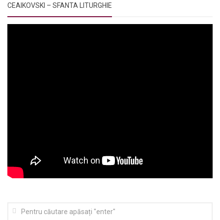
CEAIKOVSKI – SFANTA LITURGHIE