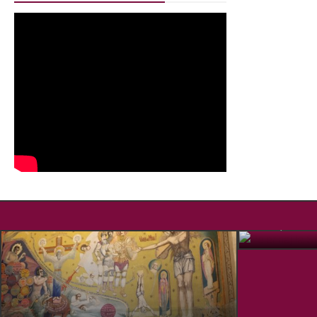
Pelerinaj la
OCT. 15, 2019