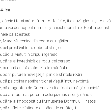
 4-lea
ăreia i te-ai arătat, întru tot fericite, ți-a auzit glasul și te-a vă
ar tu i-ai descoperit numele și chipul morții tale. Pentru aceasta,
nele ca acestea:
, Mare Mucenice din ceata călugărilor
 cel proslăvit întru soborul sfinților
 căci ai viețuit în chipul îngeresc
, că te-ai învrednicit de rodul cel ceresc
, cunună aurită a sfintei tale mănăstiri
, pom pururea neveștejit, plin de sfintele rodiri
 că pe colina neprihăniților ai viețuit întru nevoință
, că dragostea de Dumnezeu ți-a fost armă și iscusință
, că ai sfărâmat puterea celui pizmaș și dușmănos
e, că te-ai împodobit cu frumusețea Domnului Hristos
, că sufletele întinate de păcat le curățești