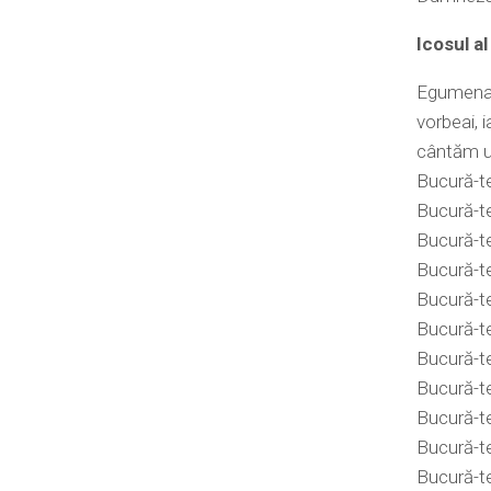
Icosul al
Egumena, c
vorbeai, i
cântăm u
Bucură-te
Bucură-te,
Bucură-te,
Bucură-te
Bucură-te
Bucură-te
Bucură-te,
Bucură-te
Bucură-te
Bucură-t
Bucură-te