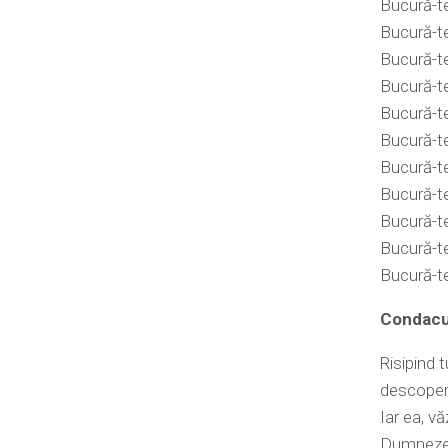
Bucură-te
Bucură-te
Bucură-te
Bucură-te
Bucură-te
Bucură-te
Bucură-te
Bucură-te
Bucură-te,
Bucură-te
Bucură-te
Condacul
Risipind t
descoperi
Iar ea, v
Dumnezeu: