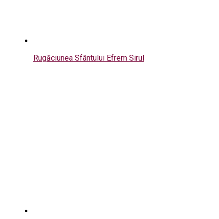
Rugăciunea Sfântului Efrem Sirul