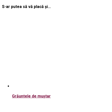
S-ar putea să vă placă și...
Grăuntele de muștar