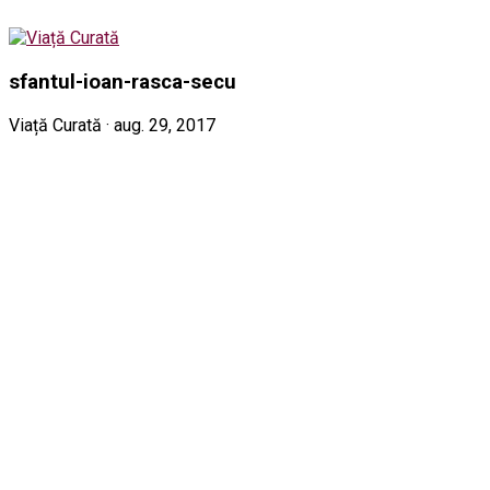
sfantul-ioan-rasca-secu
Viață Curată · aug. 29, 2017