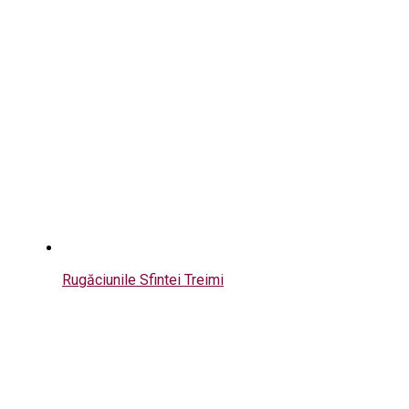
Rugăciunile Sfintei Treimi