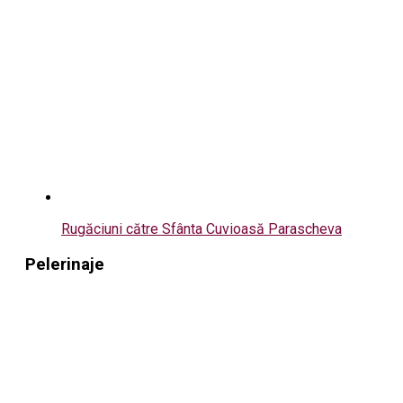
Rugăciuni către Sfânta Cuvioasă Parascheva
Pelerinaje