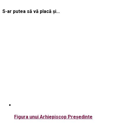
S-ar putea să vă placă și...
Figura unui Arhiepiscop Preşedinte