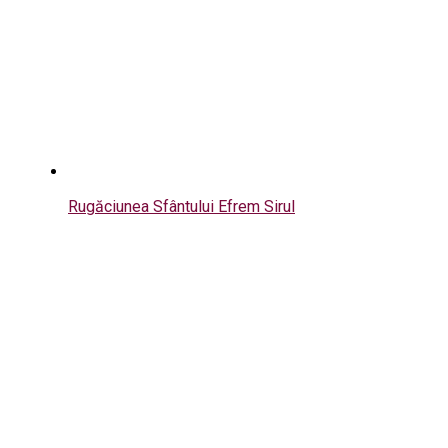
Rugăciunea Sfântului Efrem Sirul