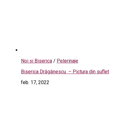
Noi și Biserica
/
Pelerinaje
Biserica Drăgănescu – Pictura din suflet
feb. 17, 2022