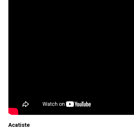
Acatiste