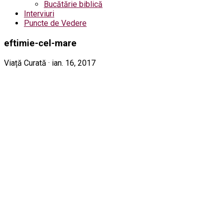
Bucătărie biblică
Interviuri
Puncte de Vedere
eftimie-cel-mare
Viață Curată · ian. 16, 2017