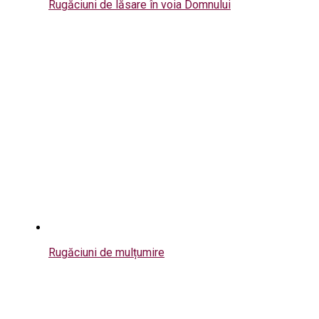
Rugăciuni de lăsare în voia Domnului
Rugăciuni de mulțumire