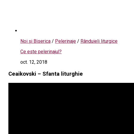
Noi și Biserica
/
Pelerinaje
/
Rânduieli liturgice
Ce este pelerinajul?
oct. 12, 2018
Ceaikovski – Sfanta liturghie