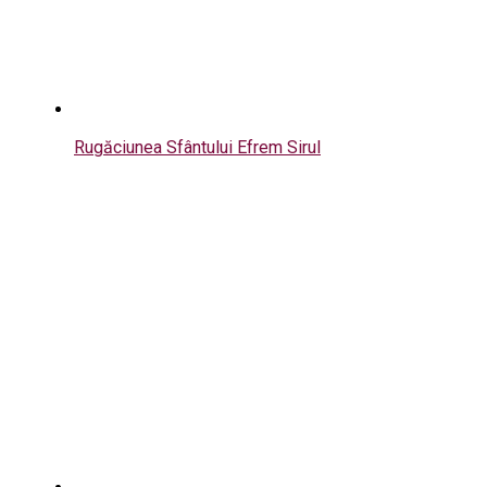
Rugăciunea Sfântului Efrem Sirul