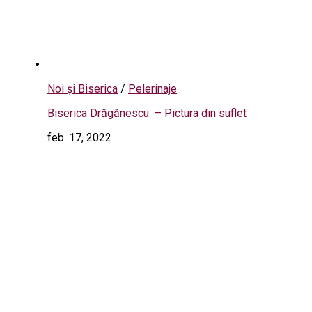
Noi și Biserica
/
Pelerinaje
Biserica Drăgănescu – Pictura din suflet
feb. 17, 2022