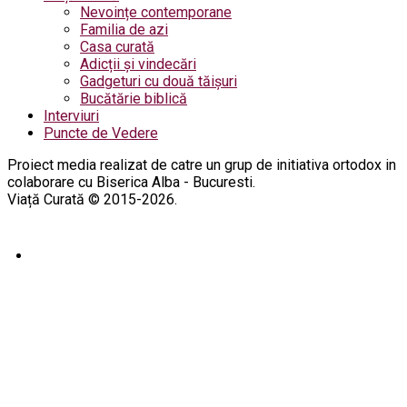
Nevoințe contemporane
Familia de azi
Casa curată
Adicții și vindecări
Gadgeturi cu două tăișuri
Bucătărie biblică
Interviuri
Puncte de Vedere
Proiect media realizat de catre un grup de initiativa ortodox in
colaborare cu Biserica Alba - Bucuresti.
Viață Curată © 2015-2026.