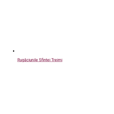
Rugăciunile Sfintei Treimi