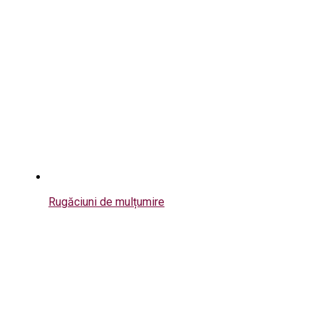
Rugăciuni de mulțumire