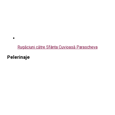
Rugăciuni către Sfânta Cuvioasă Parascheva
Pelerinaje