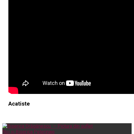
Acatiste
Noi și Biserica
Pelerinaje