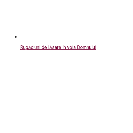
Rugăciuni de lăsare în voia Domnului