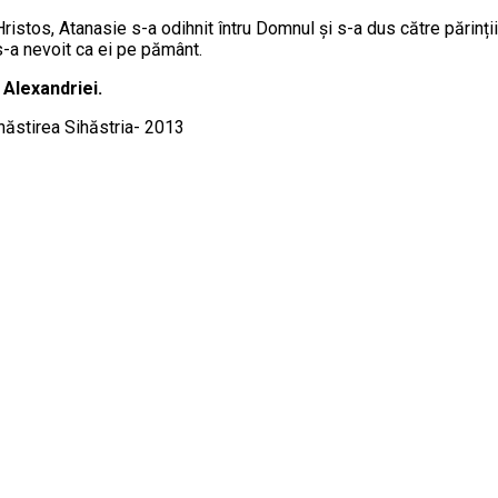
ristos, Atanasie s-a odihnit întru Domnul și s-a dus către părinții 
 s-a nevoit ca ei pe pământ.
 Alexandriei.
Mănăstirea Sihăstria- 2013