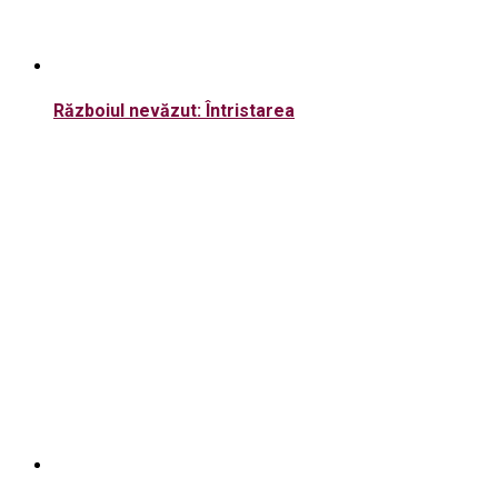
Războiul nevăzut: Întristarea