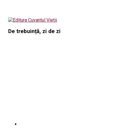
De trebuință, zi de zi