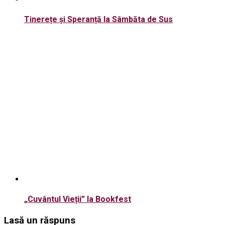
Tinerețe și Speranță la Sâmbăta de Sus
„Cuvântul Vieții” la Bookfest
Lasă un răspuns