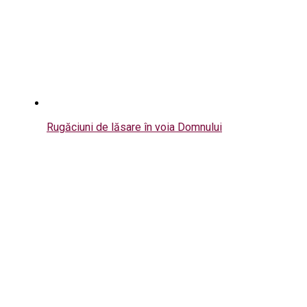
Rugăciuni de lăsare în voia Domnului