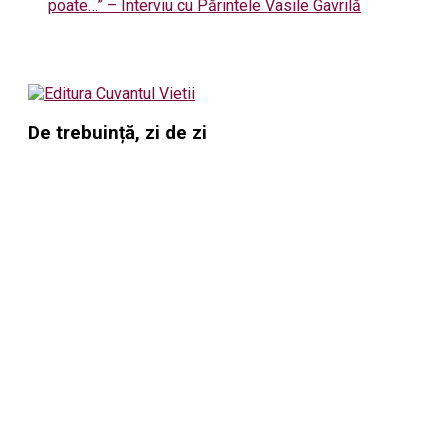
poate…” – Interviu cu Părintele Vasile Gavrilă
De trebuință, zi de zi