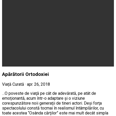
Apărătorii Ortodoxiei
Viață Curată · apr. 26, 2018
…O poveste de viaţă pe cât de adevărată, pe atât de
emoţionantă, acum într-o adaptare şi o viziune
corespunzătore noii generaţii de tineri actori. Deşi forţa
spectacolului constă tocmai în realismul întâmplărilor, cu
toate acestea “Osânda cărţilor” este mai mult decât simpla