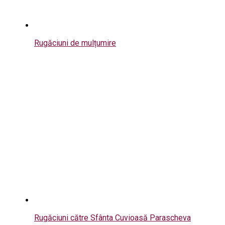
Rugăciuni de mulțumire
Rugăciuni către Sfânta Cuvioasă Parascheva