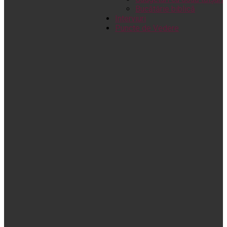
Bucătărie biblică
Interviuri
Puncte de Vedere