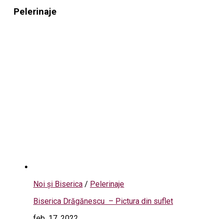
Pelerinaje
Noi și Biserica
/
Pelerinaje
Biserica Drăgănescu – Pictura din suflet
feb. 17, 2022