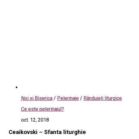
Noi și Biserica
/
Pelerinaje
/
Rânduieli liturgice
Ce este pelerinajul?
oct. 12, 2018
Ceaikovski – Sfanta liturghie