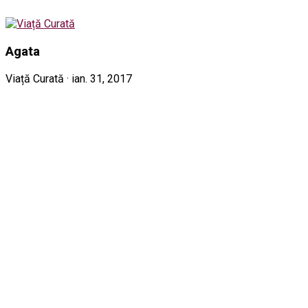
Agata
Viață Curată · ian. 31, 2017