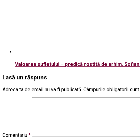
Valoarea sufletului – predică rostită de arhim. Sofia
Lasă un răspuns
Adresa ta de email nu va fi publicată.
Câmpurile obligatorii sun
Comentariu
*