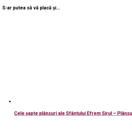
S-ar putea să vă placă și...
Cele șapte plânsuri ale Sfântului Efrem Sirul – Plâns