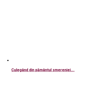
Culegând din pământul smereniei….