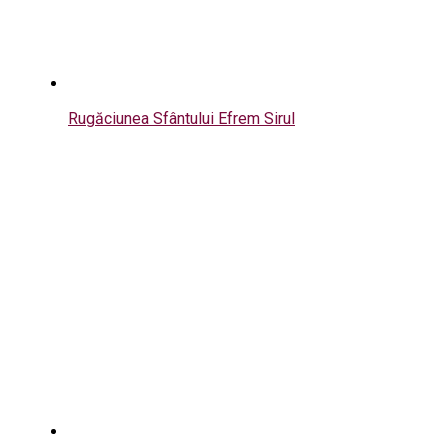
Rugăciunea Sfântului Efrem Sirul