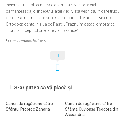
Invierea lui Hristos nu este o simpla revenire la viata
pamanteasca, ci inceputul altei vieti: viata vesnica, in care trupul
omenesc nu mai este supus stricaciunii. De aceea, Biserica
Ortodoxa canta in ziua de Pasti: „Praznuim astazi omorarea
mortii si inceputul unei alte vieti, vesnice”.
Sursa: crestinortodox.ro
S-ar putea să vă placă și...
Canon de rugăciune către
Canon de rugăciune către
Sfântul Prooroc Zaharia
Sfânta Cuvioasă Teodora din
Alexandria