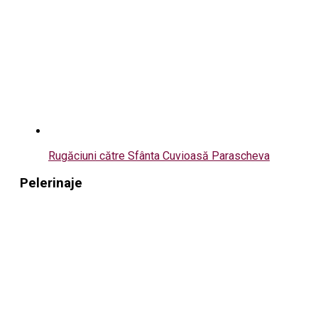
Rugăciuni către Sfânta Cuvioasă Parascheva
Pelerinaje