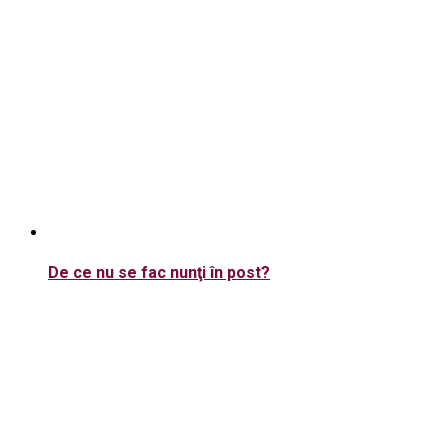
De ce nu se fac nunţi în post?