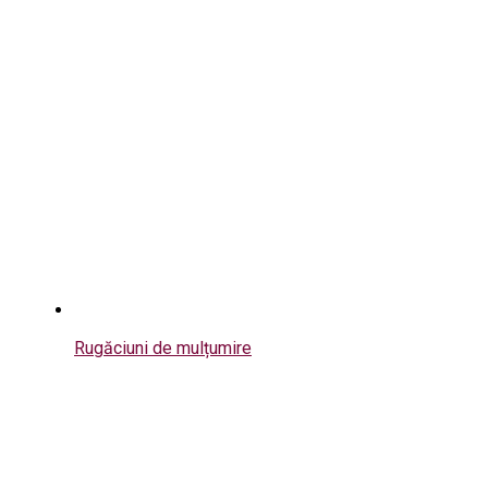
Rugăciuni de mulțumire