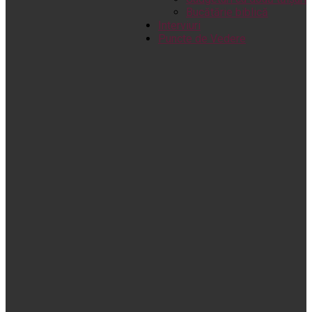
Bucătărie biblică
Interviuri
Puncte de Vedere