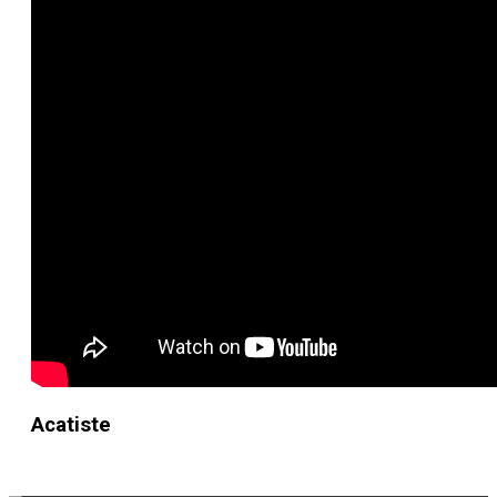
Acatiste