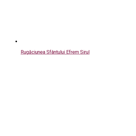
Rugăciunea Sfântului Efrem Sirul