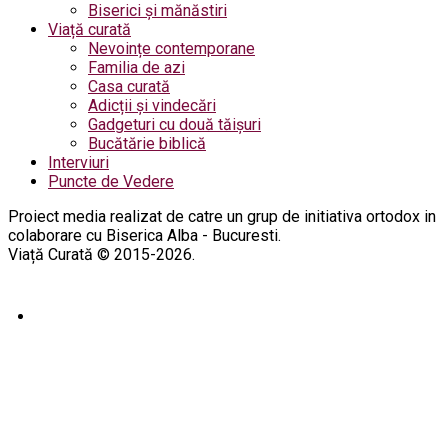
Biserici și mănăstiri
Viață curată
Nevoințe contemporane
Familia de azi
Casa curată
Adicții și vindecări
Gadgeturi cu două tăișuri
Bucătărie biblică
Interviuri
Puncte de Vedere
Proiect media realizat de catre un grup de initiativa ortodox in
colaborare cu Biserica Alba - Bucuresti.
Viață Curată © 2015-2026.