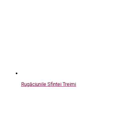
Rugăciunile Sfintei Treimi