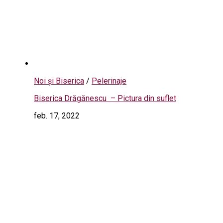
Noi și Biserica
/
Pelerinaje
Biserica Drăgănescu – Pictura din suflet
feb. 17, 2022