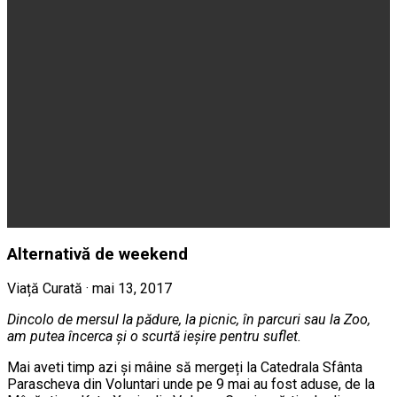
Alternativă de weekend
Viață Curată · mai 13, 2017
Dincolo de mersul la pădure, la picnic, în parcuri sau la Zoo,
am putea încerca și o scurtă ieșire pentru suflet.
Mai aveti timp azi și mâine să mergeți la Catedrala Sfânta
Parascheva din Voluntari unde pe 9 mai au fost aduse, de la