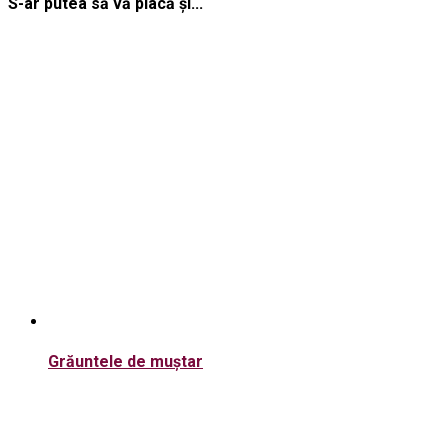
S-ar putea să vă placă și...
Grăuntele de muștar