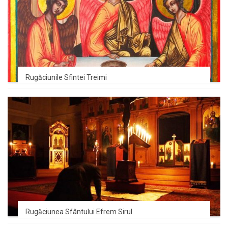
Rugăciunile Sfintei Treimi
Rugăciunea Sfântului Efrem Sirul