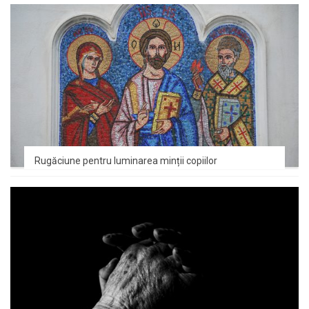
Rugăciune pentru luminarea minții copiilor