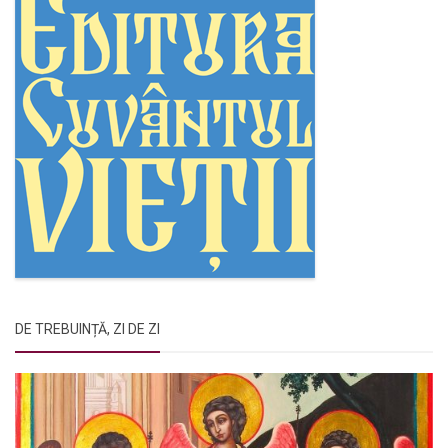
DE TREBUINȚĂ, ZI DE ZI