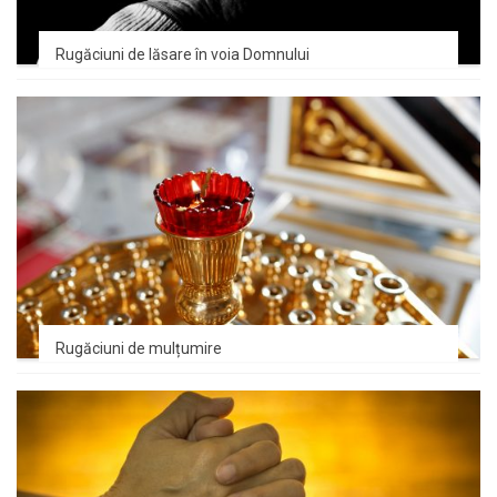
Rugăciuni de lăsare în voia Domnului
Rugăciuni de mulțumire