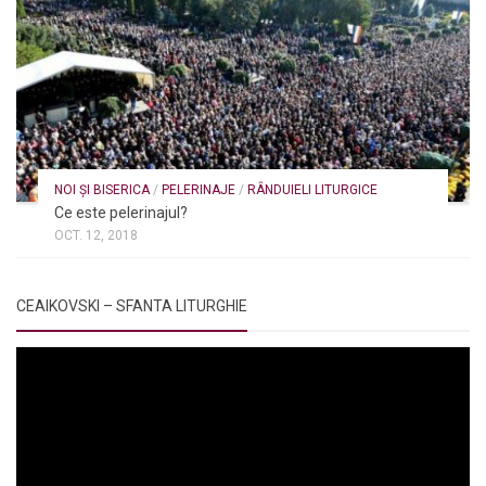
NOI ȘI BISERICA
/
PELERINAJE
/
RÂNDUIELI LITURGICE
Ce este pelerinajul?
OCT. 12, 2018
CEAIKOVSKI – SFANTA LITURGHIE