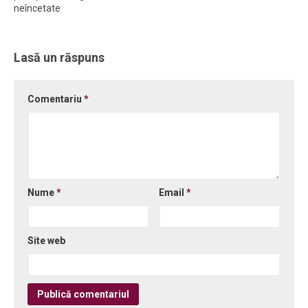
neîncetate
Lasă un răspuns
Comentariu
*
Nume
*
Email
*
Site web