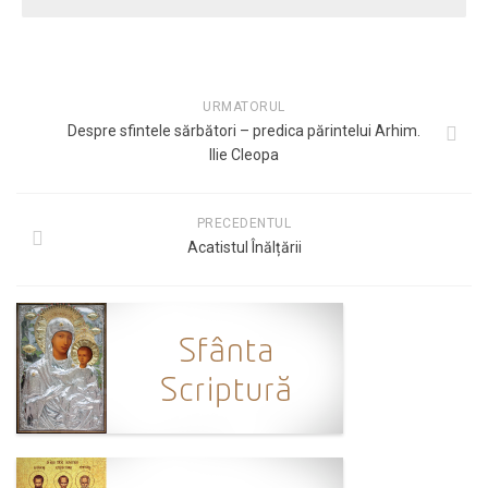
URMATORUL
Despre sfintele sărbători – predica părintelui Arhim.
Ilie Cleopa
PRECEDENTUL
Acatistul Înălțării