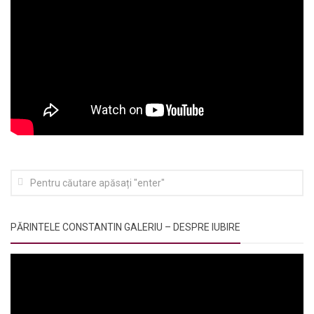
PĂRINTELE CONSTANTIN GALERIU – DESPRE IUBIRE