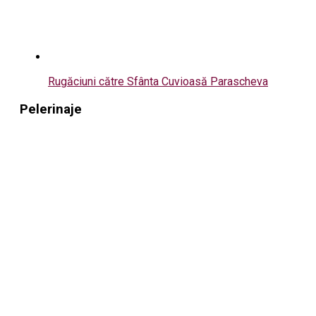
Rugăciuni către Sfânta Cuvioasă Parascheva
Pelerinaje