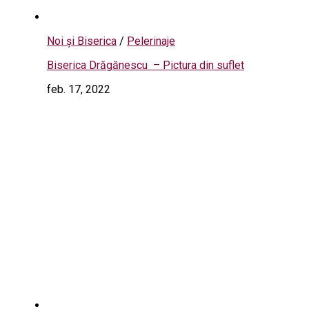
Noi și Biserica
/
Pelerinaje
Biserica Drăgănescu – Pictura din suflet
feb. 17, 2022