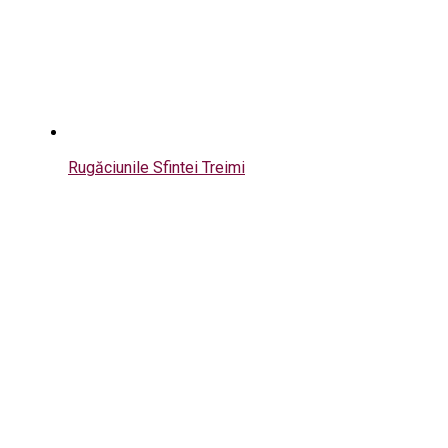
Rugăciunile Sfintei Treimi