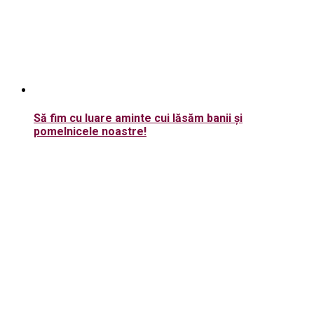
Să fim cu luare aminte cui lăsăm banii şi
pomelnicele noastre!